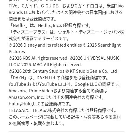
TiVo、Gガイド、G-GUIDE、およびGガイドロゴは、米国TiVo
Brands LLCおよび／またはその関連会社の日本国内における
商標または登録商標です。
「Netflix」は、Netflix, Inc.の登録商標です。
「ディズニープラス」は、ウォルト・ディズニー・ジャパン株
式会社が運営するサービスです。
© 2026 Disney and its related entities © 2026 Searchlight
Pictures
©2026 KBS All rights reserved. ©2026 UNIVERSAL MUSIC
LLC © 2026. MBC. All Rights reserved.
©2026 20th Century Studios © KT StudioGenie Co., Ltd
「DAZN」は、DAZN Ltd.の商標または登録商標です。
YouTube およびYouTube ロゴは、Google LLC の商標です。
Amazon、Prime Videoおよび関連する全ての商標は
Amazon.com, Inc.またはその関連会社の商標です。
HuluはHulu,LLCの登録商標です。
TELASAは、TELASA株式会社の商標または登録商標です。
このホームページに掲載している記事・写真等あらゆる素材
の無断複写・転載を禁じます。