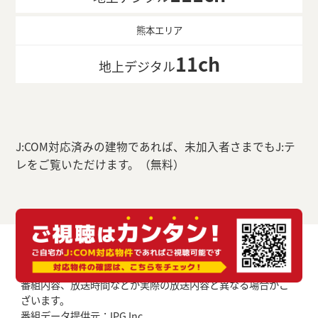
熊本エリア
11ch
地上デジタル
J:COM対応済みの建物であれば、未加入者さまでもJ:テ
レをご覧いただけます。（無料）
番組内容、放送時間などが実際の放送内容と異なる場合がご
ざいます。
番組データ提供元：IPG Inc.