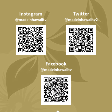
Instagram
Twitter
＠madeinhawaiitv
＠madeinhawaiitv2
Facebook
＠madeinhawaiitv