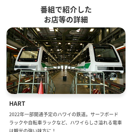
番組で紹介した
お店等の詳細
HART
2022年一部開通予定のハワイの鉄道。サーフボード
ラックや自転車ラックなど、ハワイらしさ溢れる電車
は観光の強い味方に！