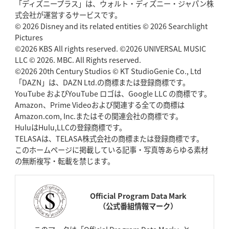
「ディズニープラス」は、ウォルト・ディズニー・ジャパン株
式会社が運営するサービスです。
© 2026 Disney and its related entities © 2026 Searchlight
Pictures
©2026 KBS All rights reserved. ©2026 UNIVERSAL MUSIC
LLC © 2026. MBC. All Rights reserved.
©2026 20th Century Studios © KT StudioGenie Co., Ltd
「DAZN」は、DAZN Ltd.の商標または登録商標です。
YouTube およびYouTube ロゴは、Google LLC の商標です。
Amazon、Prime Videoおよび関連する全ての商標は
Amazon.com, Inc.またはその関連会社の商標です。
HuluはHulu,LLCの登録商標です。
TELASAは、TELASA株式会社の商標または登録商標です。
このホームページに掲載している記事・写真等あらゆる素材
の無断複写・転載を禁じます。
Official Program Data Mark
（公式番組情報マーク）