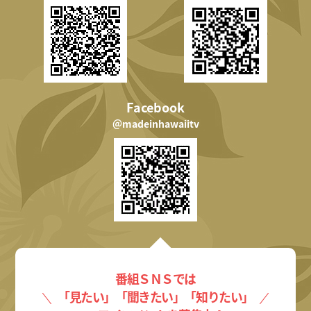
Facebook
＠madeinhawaiitv
番組ＳＮＳでは
「見たい」「聞きたい」「知りたい」