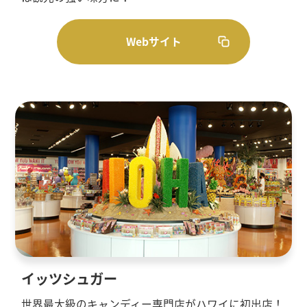
Webサイト
イッツシュガー
世界最大級のキャンディー専門店がハワイに初出店！