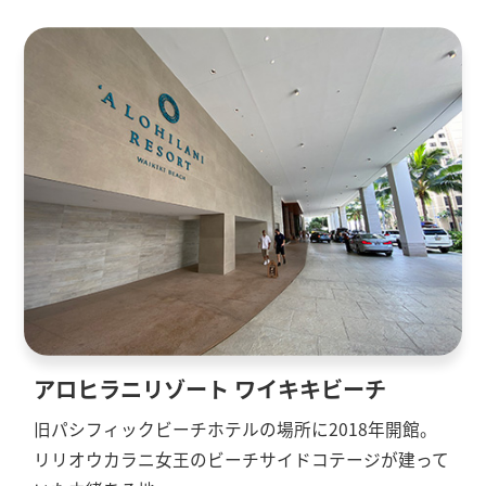
アロヒラニリゾート ワイキキビーチ
旧パシフィックビーチホテルの場所に2018年開館。
リリオウカラニ女王のビーチサイドコテージが建って