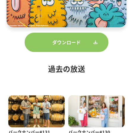
ダウンロード
過去の放送
バックナンバー#131
バックナンバー#130