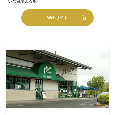
いた由緒ある地。
Webサイト