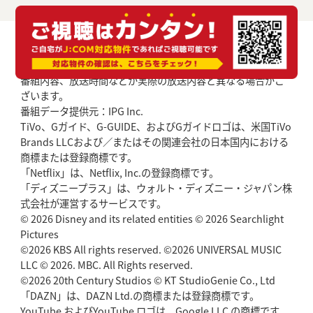
番組内容、放送時間などが実際の放送内容と異なる場合がご
ざいます。
番組データ提供元：IPG Inc.
TiVo、Gガイド、G-GUIDE、およびGガイドロゴは、米国TiVo
Brands LLCおよび／またはその関連会社の日本国内における
商標または登録商標です。
「Netflix」は、Netflix, Inc.の登録商標です。
「ディズニープラス」は、ウォルト・ディズニー・ジャパン株
式会社が運営するサービスです。
© 2026 Disney and its related entities © 2026 Searchlight
Pictures
©2026 KBS All rights reserved. ©2026 UNIVERSAL MUSIC
LLC © 2026. MBC. All Rights reserved.
©2026 20th Century Studios © KT StudioGenie Co., Ltd
「DAZN」は、DAZN Ltd.の商標または登録商標です。
YouTube およびYouTube ロゴは、Google LLC の商標です。