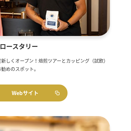
 ロースタリー
度新しくオープン！焙煎ツアーとカッピング（試飲）
お勧めのスポット。
Webサイト