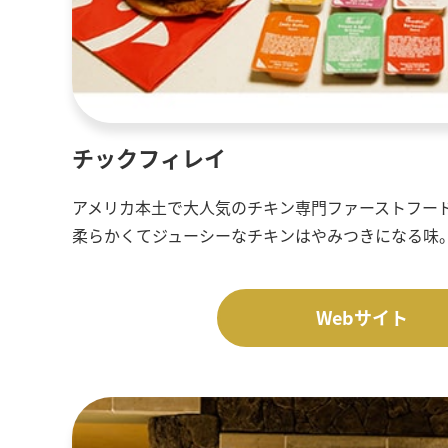
チックフィレイ
アメリカ本土で大人気のチキン専門ファーストフー
柔らかくてジューシーなチキンはやみつきになる味
Webサイト