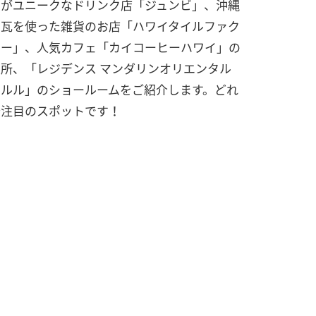
せがユニークなドリンク店「ジュンビ」、沖縄
の瓦を使った雑貨のお店「ハワイタイルファク
リー」、人気カフェ「カイコーヒーハワイ」の
所、「レジデンス マンダリンオリエンタル
ノルル」のショールームをご紹介します。どれ
今注目のスポットです！