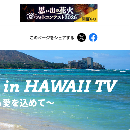
Tweet
Facebook
このページをシェアする
in HAWAII TV
ら愛を込めて〜