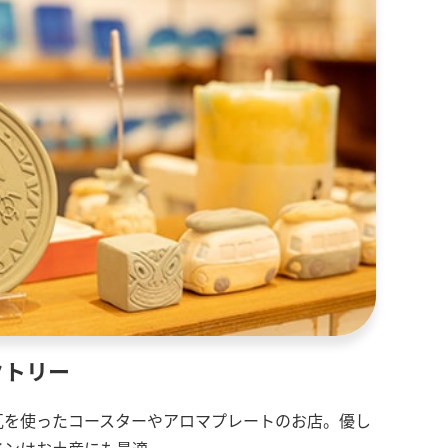
クトリー
瓦を使ったコースターやアロマプレートのお店。優し
インはお土産にも最適。