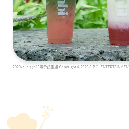
2020ハワイ州知事承認番組 Copyright ©2020 A.P.O. ENTERTAINMENT PR