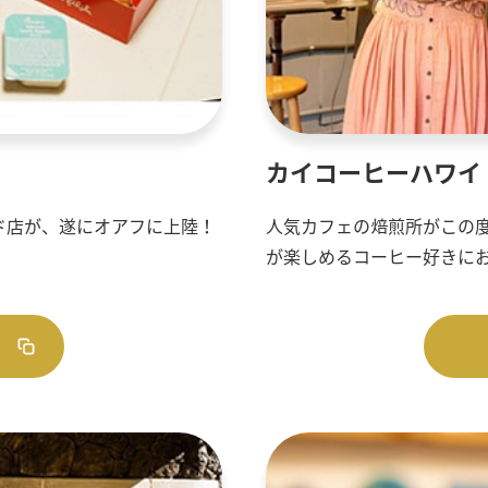
カイコーヒーハワイ
ド店が、遂にオアフに上陸！
人気カフェの焙煎所がこの
。
が楽しめるコーヒー好きに