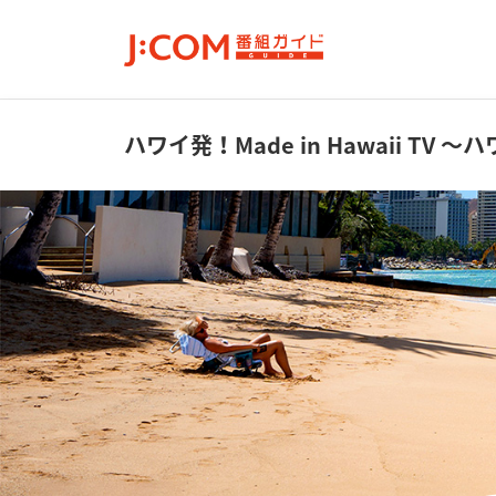
ハワイ発！Made in Hawaii TV
～ハ