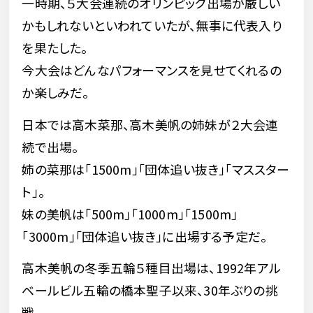
一時期、５大会連続のオリンピック出場が厳しい
かもしれないといわれていたが、無事に代表入り
を果たした。
今大会はどんなパフォーマンスを見せてくれるの
か楽しみだ。
日本では高木菜那、高木美帆の姉妹が２大会連
続で出場。
姉の菜那は「1500m」「団体追い抜き」「マススター
ト」。
妹の美帆は「500m」「1000m」「1500m」
「3000m」「団体追い抜き」に出場する予定だ。
高木美帆の冬季五輪５種目出場は、1992年アル
ベールビル五輪の橋本聖子以来、30年ぶりの挑
戦。