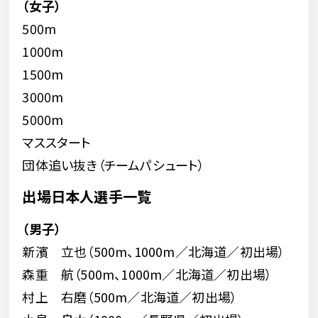
（女子）
500m
1000m
1500m
3000m
5000m
マススタート
団体追い抜き（チームパシュート）
出場日本人選手一覧
（男子）
新濱 立也（500m、1000m／北海道／初出場）
森重 航（500m、1000m／北海道／初出場）
村上 右磨（500m／北海道／初出場）