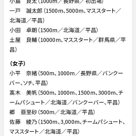
小島 良太（1000m／長野県／初出場）
一戸 誠太郎（1500m、5000m、マススタート／
北海道／平昌）
小田 卓朗（1500m／北海道／平昌）
土屋 良輔（10000m、マススタート／群馬県／平
昌）
（女子）
小平 奈緒（500m、1000m／長野県／バンクー
バー、ソチ、平昌）
髙木 美帆（500m、1000m、1500m、3000m、チ
ームパシュート／北海道／バンクーバー、平昌）
郷 亜里砂（500m／北海道／平昌）
佐藤 綾乃（1500m、3,000m、チームパシュート、
マススタート／北海道／平昌）