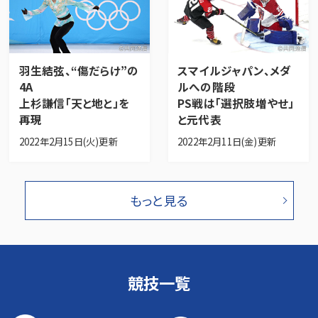
羽生結弦、“傷だらけ”の
スマイルジャパン、メダ
4A
ルへの階段
上杉謙信「天と地と」を
PS戦は「選択肢増やせ」
再現
と元代表
2022年2月15日(火)更新
2022年2月11日(金)更新
もっと見る
競技一覧