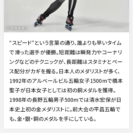
“スピード”という言葉の通り、誰よりも早いタイム
で滑った選手が優勝。短距離は瞬発力やコーナリ
ングなどのテクニックが、長距離はスタミナとペー
ス配分がカギを握る。日本人のメダリストが多く、
1992年のアルベールビル五輪女子1500mで橋本
聖子が日本女子としては初の銅メダルを獲得。
1998年の長野五輪男子500mでは清水宏保が日
本史上初の金メダリストに。前大会の平昌五輪で
も、金・銀・銅のメダルを手にしている。