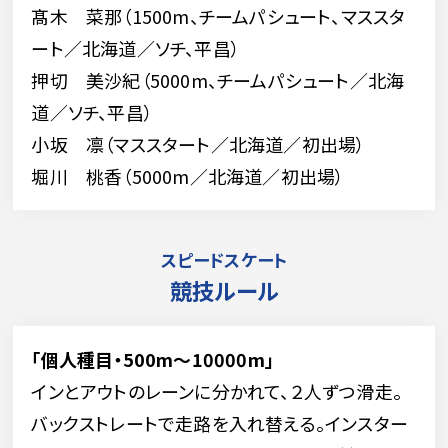
髙木 菜那（1500m、チームパシュート、マススタ
ート／北海道／ソチ、平昌）
押切 美沙紀（5000m、チームパシュート／北海
道／ソチ、平昌）
小坂 凛（マススタート／北海道／初出場）
堀川 桃香（5000m／北海道／初出場）
スピードスケート
競技ルール
「個人種目・500m～10000m」
インとアウトのレーンに分かれて、２人ずつ滑走。
バックストレートで走路を入れ替える。インスター