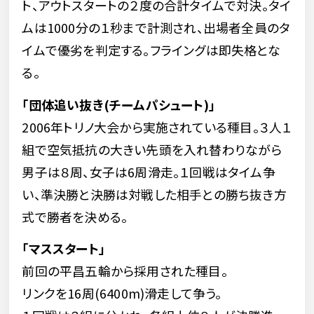
ト、アウトスタートの２度の合計タイムで対決。タイ
ムは1000分の１秒まで計測され、出場者全員のタ
イムで優劣を判定する。フライングは即失格とな
る。
「団体追い抜き(チームパシュート)｣
2006年トリノ大会から実施されている種目。３人１
組で空気抵抗の大きい先頭を入れ替わりながら
男子は８周、女子は6周滑走。１回戦はタイム争
い、準決勝と決勝は対戦した相手との勝ち抜き方
式で勝者を決める。
「マススタート」
前回の平昌五輪から採用された種目。
リンクを16周(6400m)滑走して争う。