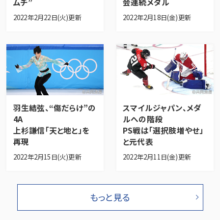
ムチ”
会連続メダル
2022年2月22日(火)更新
2022年2月18日(金)更新
羽生結弦、“傷だらけ”の
スマイルジャパン、メダ
4A
ルへの階段
上杉謙信「天と地と」を
PS戦は「選択肢増やせ」
再現
と元代表
2022年2月15日(火)更新
2022年2月11日(金)更新
もっと見る