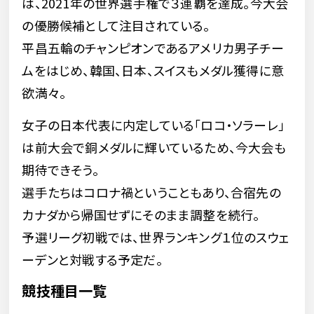
は、2021年の世界選手権で３連覇を達成。今大会
の優勝候補として注目されている。
平昌五輪のチャンピオンであるアメリカ男子チー
ムをはじめ、韓国、日本、スイスもメダル獲得に意
欲満々。
女子の日本代表に内定している「ロコ・ソラーレ」
は前大会で銅メダルに輝いているため、今大会も
期待できそう。
選手たちはコロナ禍ということもあり、合宿先の
カナダから帰国せずにそのまま調整を続行。
予選リーグ初戦では、世界ランキング１位のスウェ
ーデンと対戦する予定だ。
競技種目一覧