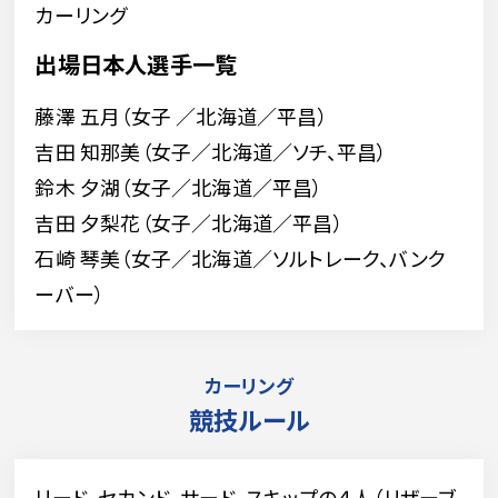
カーリング
出場日本人選手一覧
藤澤 五月（女子 ／北海道／平昌）
吉田 知那美（女子／北海道／ソチ、平昌）
鈴木 夕湖（女子／北海道／平昌）
吉田 夕梨花（女子／北海道／平昌）
石崎 琴美（女子／北海道／ソルトレーク、バンク
ーバー）
カーリング
競技ルール
リード、セカンド、サード、スキップの４人（リザーブ