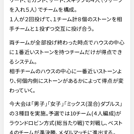
を入れ５人）でチームを構成。
１人が２回投げて、１チーム計８個のストーンを相
手チームと１投ずつ交互に投げ合う。
両チームが全部投げ終わった時点でハウスの中心
に１番近いストーンを持つチームだけが得点でき
るシステム。
相手チームのハウスの中心に一番近いストーンよ
り、何個内側にストーンがあるかによって得点が変
わっていく。
今大会は「男子｣｢女子｣｢ミックス(混合)ダブルス」
の３種目を実施。予選では10チーム(４人編成)が
ラウンドロビン方式(総当たり戦)で対戦し、ベスト
４のチームが準決勝、メダルマッチに進出する。