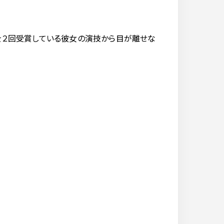
”を２回受賞している彼女の演技から目が離せな