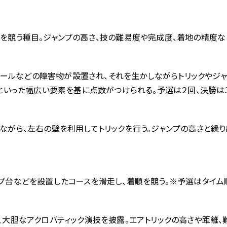
を競う種目。ジャンプの高さ、技の難易度や完成度、着地の精度な
台やレールなどの障害物が設置され、それを生かしながらトリックやジ
性といった幅広い要素を基に点数がつけられる。予選は２回、決勝は
ながら、左右の壁を利用してトリックを行う。ジャンプの高さと繰
プ台などを設置したコースを滑走し、着順を競う。※予選はタイム
、大胆なアクロバティック演技を披露。エアトリックの高さや距離、難