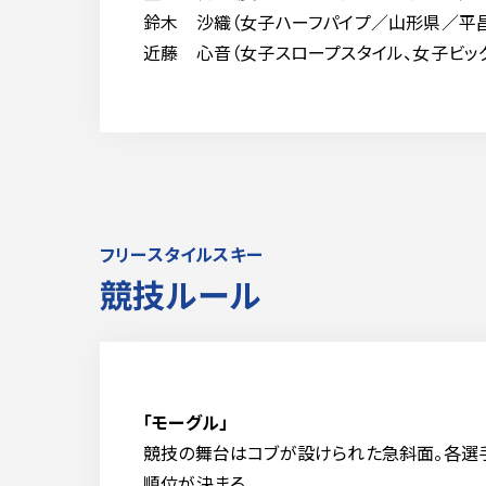
鈴木 沙織（女子ハーフパイプ／山形県／平
近藤 心音（女子スロープスタイル、女子ビッ
フリースタイルスキー
競技ルール
「モーグル」
競技の舞台はコブが設けられた急斜面。各選手
順位が決まる。