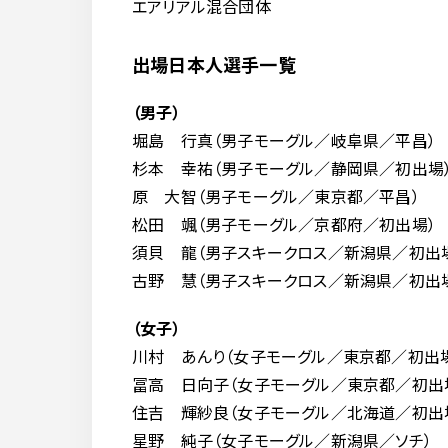
エアリアル混合団体
出場日本人選手一覧
（男子）
堀島 行真（男子モーグル／岐阜県／平昌）
杉本 幸祐（男子モーグル／静岡県／初出場
原 大智（男子モーグル／東京都／平昌）
松田 颯（男子モーグル／京都府／初出場）
須貝 龍（男子スキークロス／新潟県／初出
古野 慧（男子スキークロス／新潟県／初出
（女子）
川村 あんり（女子モーグル／東京都／初出
冨高 日向子（女子モーグル／東京都／初出
住吉 輝紗良（女子モーグル／北海道／初出
星野 純子（女子モーグル／新潟県／ソチ）