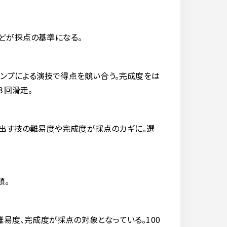
どが採点の基準になる。
ャンプによる演技で得点を競い合う。完成度をは
３回滑走。
り出す技の難易度や完成度が採点のカギに。選
順。
易度、完成度が採点の対象となっている。100