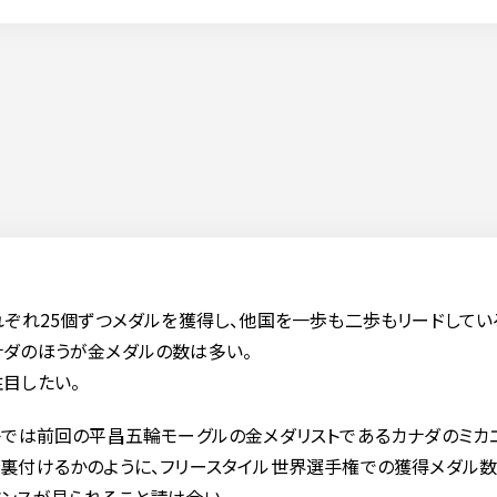
れぞれ25個ずつメダルを獲得し、他国を一歩も二歩もリードしてい
ナダのほうが金メダルの数は多い。
目したい。
子では前回の平昌五輪モーグルの金メダリストであるカナダのミカエ
裏付けるかのように、フリースタイル世界選手権での獲得メダル数