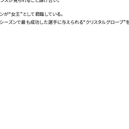
ンスが見られること請け合い。
ンが“女王”として君臨している。
のシーズンで最も成功した選手に与えられる“クリスタルグローブ