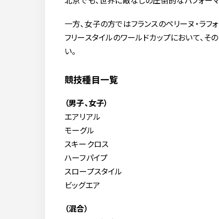
北京でも、世界に敵なしの圧倒的なパフォーマ
一方、女子の方ではフランスのペリーヌ・ラフォ
フリースタイルのワールドカップにおいて、そ
い。
競技種目一覧
（男子、女子）
エアリアル
モーグル
スキークロス
ハーフパイプ
スロープスタイル
ビッグエア
（混合）