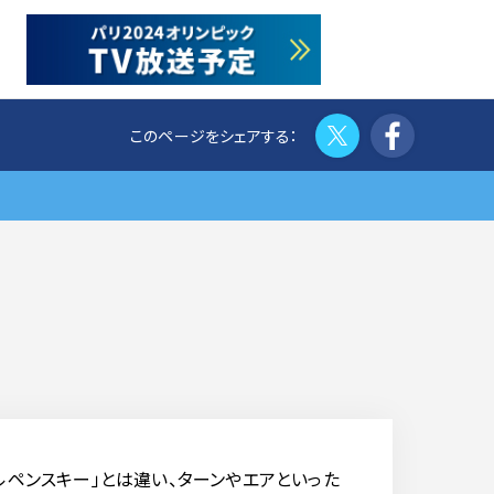
Twitter
Face
ルペンスキー」とは違い、ターンやエアといった