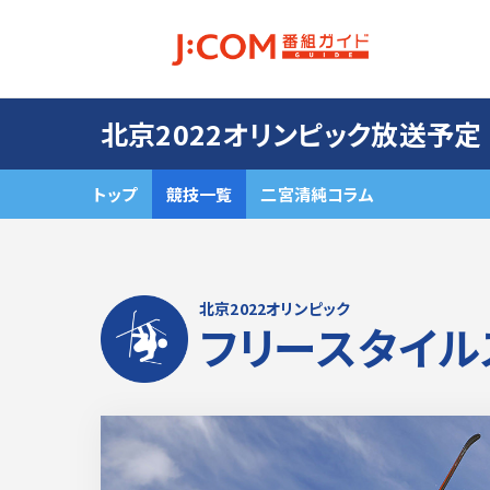
北京2022オリンピック放送予定
トップ
競技一覧
二宮清純コラム
北京2022オリンピック
フリースタイル