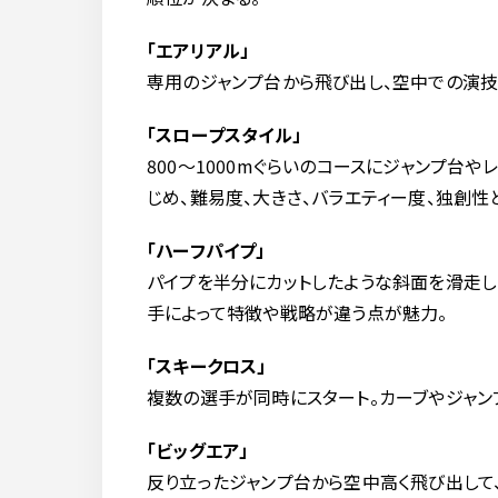
「エアリアル」
専用のジャンプ台から飛び出し、空中での演技
「スロープスタイル」
800～1000mぐらいのコースにジャンプ
じめ、難易度、大きさ、バラエティー度、独創
「ハーフパイプ」
パイプを半分にカットしたような斜面を滑走し
手によって特徴や戦略が違う点が魅力。
「スキークロス」
複数の選手が同時にスタート。カーブやジャン
「ビッグエア」
反り立ったジャンプ台から空中高く飛び出して