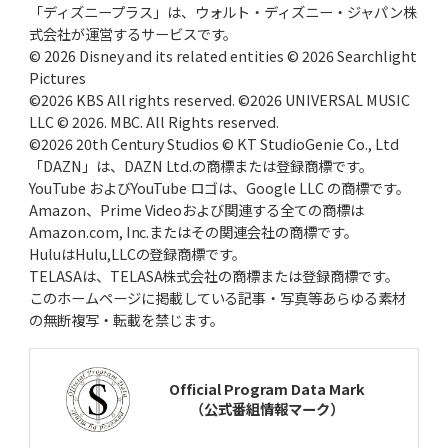
「ディズニープラス」は、ウォルト・ディズニー・ジャパン株
式会社が運営するサービスです。
© 2026 Disney and its related entities © 2026 Searchlight
Pictures
©2026 KBS All rights reserved. ©2026 UNIVERSAL MUSIC
LLC © 2026. MBC. All Rights reserved.
©2026 20th Century Studios © KT StudioGenie Co., Ltd
「DAZN」は、DAZN Ltd.の商標または登録商標です。
YouTube およびYouTube ロゴは、Google LLC の商標です。
Amazon、Prime Videoおよび関連する全ての商標は
Amazon.com, Inc.またはその関連会社の商標です。
HuluはHulu,LLCの登録商標です。
TELASAは、TELASA株式会社の商標または登録商標です。
このホームページに掲載している記事・写真等あらゆる素材
の無断複写・転載を禁じます。
Official Program Data Mark
（公式番組情報マーク）