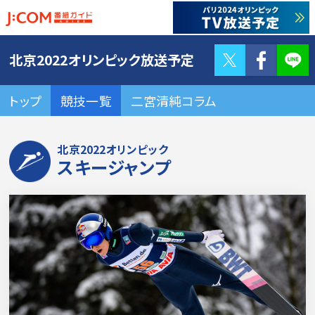
Twitter
F
北京2022オリンピック放送予定
トップ
競技一覧
二宮清純コラム
北京2022オリンピック
スキージャンプ