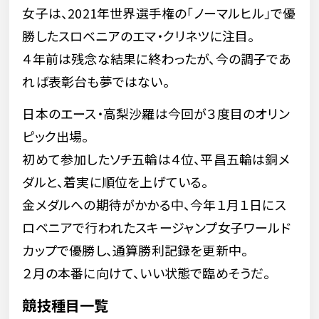
女子は、2021年世界選手権の「ノーマルヒル」で優
勝したスロベニアのエマ・クリネツに注目。
４年前は残念な結果に終わったが、今の調子であ
れば表彰台も夢ではない。
日本のエース・高梨沙羅は今回が３度目のオリン
ピック出場。
初めて参加したソチ五輪は４位、平昌五輪は銅メ
ダルと、着実に順位を上げている。
金メダルへの期待がかかる中、今年１月１日にス
ロベニアで行われたスキージャンプ女子ワールド
カップで優勝し、通算勝利記録を更新中。
２月の本番に向けて、いい状態で臨めそうだ。
競技種目一覧