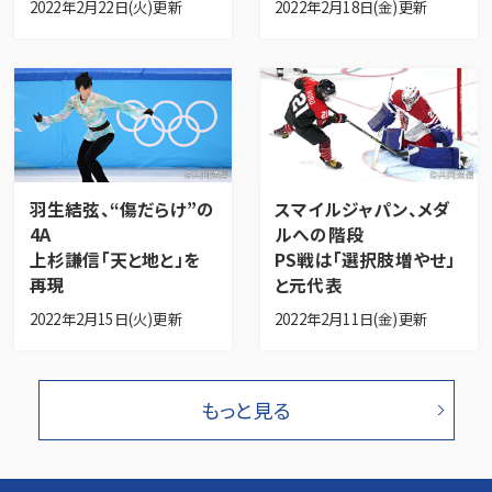
2022年2月22日(火)更新
2022年2月18日(金)更新
羽生結弦、“傷だらけ”の
スマイルジャパン、メダ
4A
ルへの階段
上杉謙信「天と地と」を
PS戦は「選択肢増やせ」
再現
と元代表
2022年2月15日(火)更新
2022年2月11日(金)更新
もっと見る