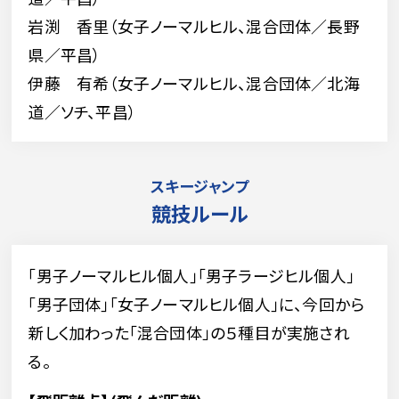
岩渕 香里（女子ノーマルヒル、混合団体／長野
県／平昌）
伊藤 有希（女子ノーマルヒル、混合団体／北海
道／ソチ、平昌）
スキージャンプ
競技ルール
｢男子ノーマルヒル個人｣｢男子ラージヒル個人｣
｢男子団体｣｢女子ノーマルヒル個人｣に、今回から
新しく加わった「混合団体」の５種目が実施され
る。