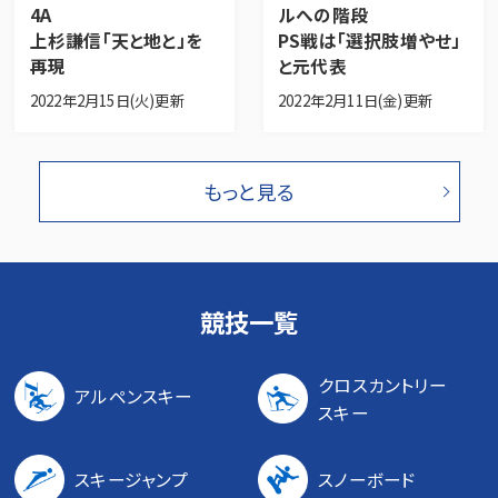
4A
ルへの階段
上杉謙信「天と地と」を
PS戦は「選択肢増やせ」
再現
と元代表
2022年2月15日(火)更新
2022年2月11日(金)更新
もっと見る
競技一覧
クロスカントリー
アルペンスキー
スキー
スキージャンプ
スノーボード