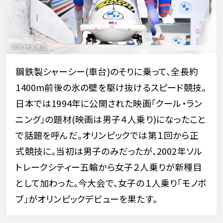
鋼鉄製シャーシー(車台)のそりに乗って、全長約
1400m前後の氷の壁を駆け抜けるスピード競技。
日本では1994年に公開された映画「クール・ラン
ニング」の題材(映画は男子４人乗り)になったこと
で話題を呼んだ。オリンピックでは第１回から正
式競技に。当初は男子のみだったが、2002年ソル
トレークシティー五輪から女子２人乗りが新種目
として加わった。今大会で、女子の１人乗り「モノボ
ブ」がオリンピックデビューを果たす。