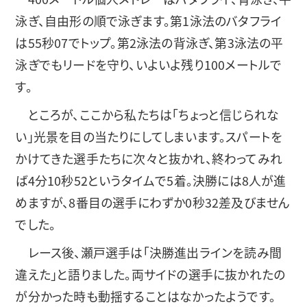
泳ぎ、自由形の順で泳ぎます。第1泳法のバタフライ
は55秒07でトップ。第2泳法の背泳ぎ、第3泳法の平
泳ぎでもリードを守り、いよいよ残り100メートルで
す。
ところが、ここから私たちは「ちょっと信じられな
い」光景を目の当たりにしてしまいます。スパートを
かけてきた選手たちに次々と抜かれ、終わってみれ
ば4分10秒52というタイムで5着。決勝には8人が進
めますが、8番目の選手にわずか0秒32差及びません
でした。
レース後、瀬戸選手は「決勝進出ラインを読み間
違えた」と語りました。両サイドの選手に抜かれたの
が分かった時も動揺することはなかったようです。