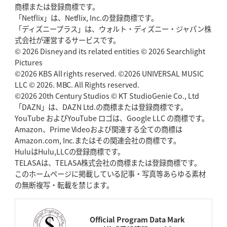
商標または登録商標です。
「Netflix」は、Netflix, Inc.の登録商標です。
「ディズニープラス」は、ウォルト・ディズニー・ジャパン株
式会社が運営するサービスです。
© 2026 Disney and its related entities © 2026 Searchlight
Pictures
©2026 KBS All rights reserved. ©2026 UNIVERSAL MUSIC
LLC © 2026. MBC. All Rights reserved.
©2026 20th Century Studios © KT StudioGenie Co., Ltd
「DAZN」は、DAZN Ltd.の商標または登録商標です。
YouTube およびYouTube ロゴは、Google LLC の商標です。
Amazon、Prime Videoおよび関連する全ての商標は
Amazon.com, Inc.またはその関連会社の商標です。
HuluはHulu,LLCの登録商標です。
TELASAは、TELASA株式会社の商標または登録商標です。
このホームページに掲載している記事・写真等あらゆる素材
の無断複写・転載を禁じます。
Official Program Data Mark