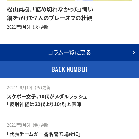
松山英樹、「詰め切れなかった」悔い
銅をかけた7人のプレーオフの壮観
2021年8月3日(火)更新
コラム一覧に戻る
BACK NUMBER
2021年8月10日(火)更新
スケボー女子、10代がメダルラッシュ
「反射神経は20代より10代」と医師
2021年8月6日(金)更新
「代表チームが一番名誉な場所に」