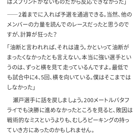
はスプリントがないものだから反応できなかった」
――2着までに入れば予選を通過できる。当然、他の
メンバーの力量を読んでのレースだったと思うので
すが、計算が狂った？
「油断と言われれば、それは違う。かといって油断が
まったくなかったとも言えない。本当に強い選手とい
うのは、ずっと横を見て走っているんですよ。最低で
も試合中に4、5回、横を向いている。僕はそこまでは
しなかった」
瀬戸選手に話を戻しましょう。200メートルバタフ
ライでも決勝に進めなかったところを見ると、敗因は
戦術的なミスというよりも、むしろピーキングの持っ
ていき方にあったのかもしれません。