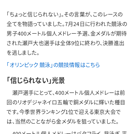
「ちょっと信じられない」。その言葉が、このレースの
全てを物語っていました。7月24日に行われた競泳の
男子400メートル個人メドレー予選、金メダルが期待
された瀬戸大也選手は全体9位に終わり、決勝進出
を逃しました。
「オリンピック 競泳」の競技情報はこちら
「信じられない」光景
瀬戸選手にとって、400メートル個人メドレーは前
回のリオデジャネイロ五輪で銅メダルに輝いた種目
です。今季世界ランキング1位で迎える東京大会で
は、当然のことながら金メダルを狙っていました。
400メートル個人メドレーはバタフライ、背泳ぎ、平