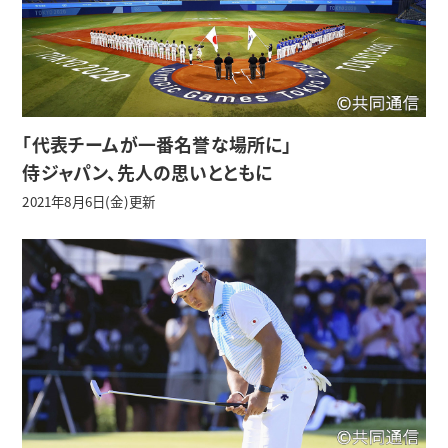
「代表チームが一番名誉な場所に」
侍ジャパン、先人の思いとともに
2021年8月6日(金)更新