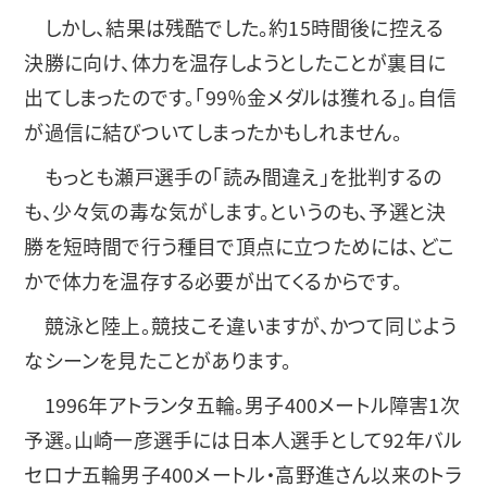
しかし、結果は残酷でした。約15時間後に控える
決勝に向け、体力を温存しようとしたことが裏目に
出てしまったのです。「99％金メダルは獲れる」。自信
が過信に結びついてしまったかもしれません。
もっとも瀬戸選手の「読み間違え」を批判するの
も、少々気の毒な気がします。というのも、予選と決
勝を短時間で行う種目で頂点に立つためには、どこ
かで体力を温存する必要が出てくるからです。
競泳と陸上。競技こそ違いますが、かつて同じよう
なシーンを見たことがあります。
1996年アトランタ五輪。男子400メートル障害1次
予選。山崎一彦選手には日本人選手として92年バル
セロナ五輪男子400メートル・高野進さん以来のトラ