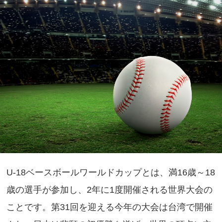
U-18ベースボールワールドカップとは、満16歳～18
歳の選手が参加し、2年に1度開催される世界大会の
ことです。第31回を迎える今年の大会は台湾で開催