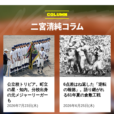
COLUMN
二宮清純コラム
公立校トリビア。町立
6点差はね返した「逆転
の星・知内。分校出身
の報徳」。語り継がれ
の元メジャーリーガー
る61年夏の倉敷工戦
も
2026年7月23日(木)
2026年6月25日(木)