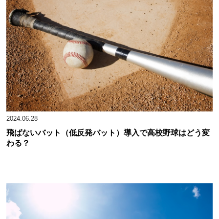
2024.06.28
飛ばないバット（低反発バット）導入で高校野球はどう変
わる？