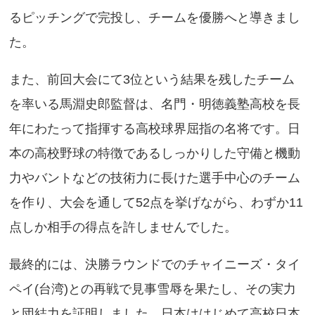
るピッチングで完投し、チームを優勝へと導きまし
た。
また、前回大会にて3位という結果を残したチーム
を率いる馬淵史郎監督は、名門・明徳義塾高校を長
年にわたって指揮する高校球界屈指の名将です。日
本の高校野球の特徴であるしっかりした守備と機動
力やバントなどの技術力に長けた選手中心のチーム
を作り、大会を通して52点を挙げながら、わずか11
点しか相手の得点を許しませんでした。
最終的には、決勝ラウンドでのチャイニーズ・タイ
ペイ(台湾)との再戦で見事雪辱を果たし、その実力
と団結力を証明しました。日本ははじめて高校日本