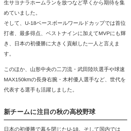
生サヨナラホームランを放つなど早くから期待を集
めていました。
そして、U-18ベースボールワールドカップでは首位
打者、最多得点、ベストナインに加えてMVPにも輝
き、日本の初優勝に大きく貢献した一人と言えま
す。
このほか、山形中央の二刀流・武田陸玖選手や球速
MAX150kmの長身右腕・木村優人選手など、世代を
代表する選手も活躍しました。
新チームに注目の秋の高校野球
日本の初優勝で幕を閉じたU-18。そして国内では