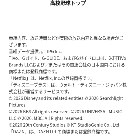
高校野球トップ
番組内容、放送時間などが実際の放送内容と異なる場合がご
ざいます。
番組データ提供元：IPG Inc.
TiVo、Gガイド、G-GUIDE、およびGガイドロゴは、米国TiVo
Brands LLCおよび／またはその関連会社の日本国内における
商標または登録商標です。
「Netflix」は、Netflix, Inc.の登録商標です。
「ディズニープラス」は、ウォルト・ディズニー・ジャパン株
式会社が運営するサービスです。
© 2026 Disney and its related entities © 2026 Searchlight
Pictures
©2026 KBS All rights reserved. ©2026 UNIVERSAL MUSIC
LLC © 2026. MBC. All Rights reserved.
©2026 20th Century Studios © KT StudioGenie Co., Ltd
「DAZN」は、DAZN Ltd.の商標または登録商標です。