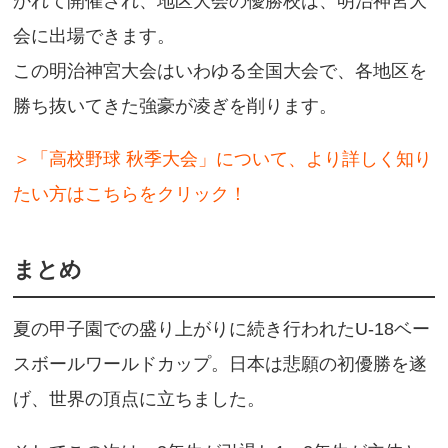
かれて開催され、地区大会の優勝校は、明治神宮大
会に出場できます。
この明治神宮大会はいわゆる全国大会で、各地区を
勝ち抜いてきた強豪が凌ぎを削ります。
＞「高校野球 秋季大会」について、より詳しく知り
たい方はこちらをクリック！
まとめ
夏の甲子園での盛り上がりに続き行われたU-18ベー
スボールワールドカップ。日本は悲願の初優勝を遂
げ、世界の頂点に立ちました。