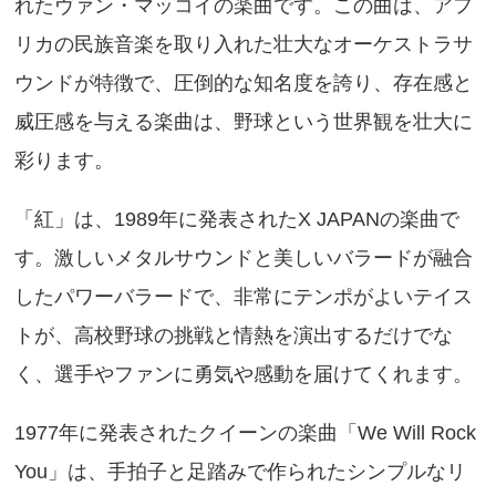
れたヴァン・マッコイの楽曲です。この曲は、アフ
リカの民族音楽を取り入れた壮大なオーケストラサ
ウンドが特徴で、圧倒的な知名度を誇り、存在感と
威圧感を与える楽曲は、野球という世界観を壮大に
彩ります。
「紅」は、1989年に発表されたX JAPANの楽曲で
す。激しいメタルサウンドと美しいバラードが融合
したパワーバラードで、非常にテンポがよいテイス
トが、高校野球の挑戦と情熱を演出するだけでな
く、選手やファンに勇気や感動を届けてくれます。
1977年に発表されたクイーンの楽曲「We Will Rock
You」は、手拍子と足踏みで作られたシンプルなリ