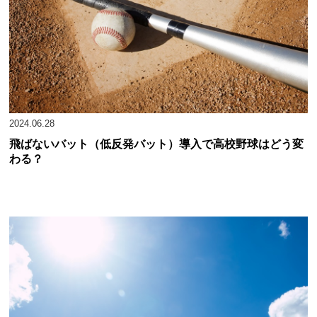
2024.06.28
飛ばないバット（低反発バット）導入で高校野球はどう変
わる？