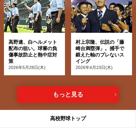
高野連、白ヘルメット
村上宗隆、伝説の「藤
配布の狙い。球審の負
崎台満塁弾」。捕手で
傷事故防止と熱中症対
鍛えた軸のブレないス
策
イング
2026年5月28日(木)
2026年4月23日(木)
もっと見る
高校野球トップ