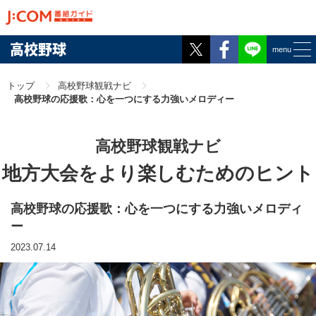
Twitter
Facebook
高校野球
menu
トップ
高校野球観戦ナビ
高校野球の応援歌：心を一つにする力強いメロディー
高校野球観戦ナビ
地方大会をより楽しむためのヒント
高校野球の応援歌：心を一つにする力強いメロディ
ー
2023.07.14