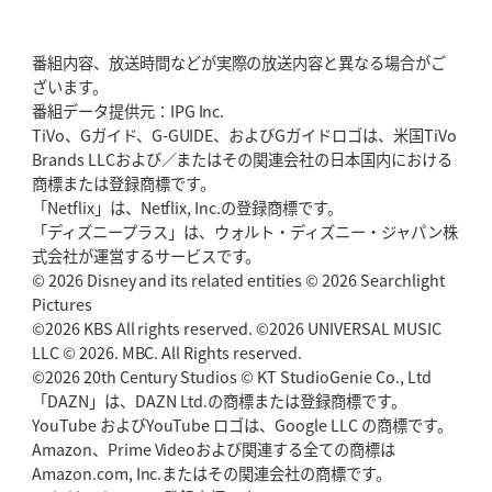
番組内容、放送時間などが実際の放送内容と異なる場合がご
ざいます。
番組データ提供元：IPG Inc.
TiVo、Gガイド、G-GUIDE、およびGガイドロゴは、米国TiVo
Brands LLCおよび／またはその関連会社の日本国内における
商標または登録商標です。
「Netflix」は、Netflix, Inc.の登録商標です。
「ディズニープラス」は、ウォルト・ディズニー・ジャパン株
式会社が運営するサービスです。
© 2026 Disney and its related entities © 2026 Searchlight
Pictures
©2026 KBS All rights reserved. ©2026 UNIVERSAL MUSIC
LLC © 2026. MBC. All Rights reserved.
©2026 20th Century Studios © KT StudioGenie Co., Ltd
「DAZN」は、DAZN Ltd.の商標または登録商標です。
YouTube およびYouTube ロゴは、Google LLC の商標です。
Amazon、Prime Videoおよび関連する全ての商標は
Amazon.com, Inc.またはその関連会社の商標です。