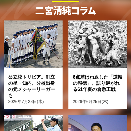
二宮清純コラム
公立校トリビア。町立
6点差はね返した「逆転
の星・知内。分校出身
の報徳」。語り継がれ
の元メジャーリーガー
る61年夏の倉敷工戦
も
2026年7月23日(木)
2026年6月25日(木)