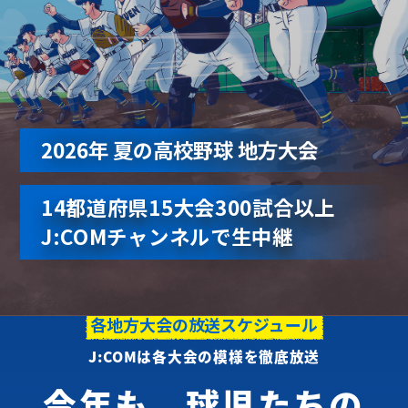
2026年 夏の高校野球 地方大会
14都道府県15大会300試合以上
J:COMチャンネルで生中継
各地方大会の放送スケジュール
J:COMは各大会の模様を徹底放送
今年も、球児たちの