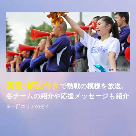
実況･解説付き
で熱戦の模様を放送。
各チームの紹介や応援メッセージも紹介
※一部エリアのぞく