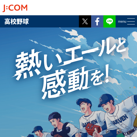
Twitter
Facebook
高校野球
menu