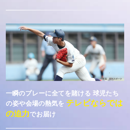
一瞬のプレーに全てを賭ける
球児たち
テレビならでは
の姿や会場の熱気を
の迫力
でお届け