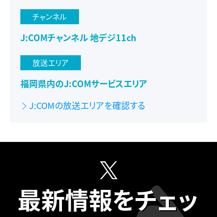
チャンネル
J:COMチャンネル 地デジ11ch
放送エリア
福岡県内のJ:COMサービスエリア
J:COMの放送エリアを確認する
最新情報をチェッ