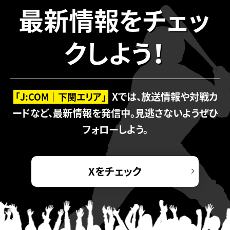
最新情報をチェッ
クしよう！
Xでは、放送情報や対戦カ
「J:COM｜下関エリア」
ードなど、最新情報を発信中。
見逃さないようぜひ
フォローしよう。
Xをチェック