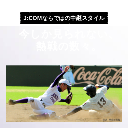
J:COMならではの中継スタイル
今しか見られない、
熱戦の数々。