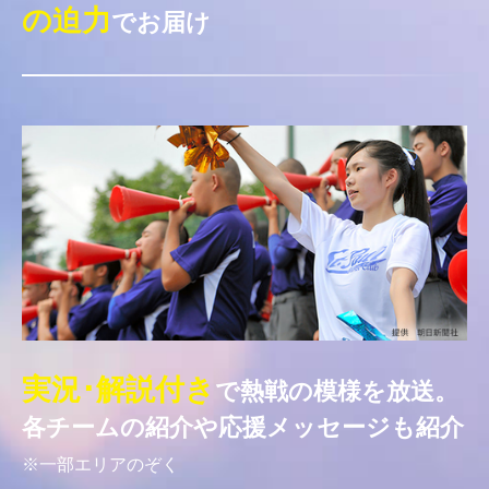
の迫力
でお届け
実況･解説付き
で熱戦の模様を放送。
各チームの紹介や応援メッセージも紹介
※一部エリアのぞく