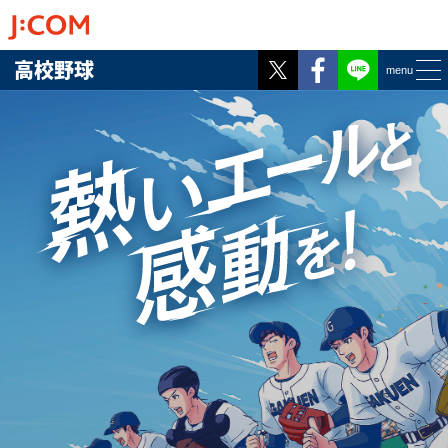
Twitter
Facebook
高校野球
menu