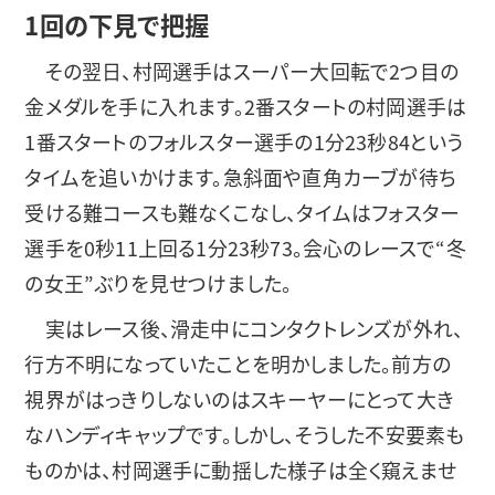
1回の下見で把握
その翌日、村岡選手はスーパー大回転で2つ目の
金メダルを手に入れます。2番スタートの村岡選手は
1番スタートのフォルスター選手の1分23秒84という
タイムを追いかけます。急斜面や直角カーブが待ち
受ける難コースも難なくこなし、タイムはフォスター
選手を0秒11上回る1分23秒73。会心のレースで“冬
の女王”ぶりを見せつけました。
実はレース後、滑走中にコンタクトレンズが外れ、
行方不明になっていたことを明かしました。前方の
視界がはっきりしないのはスキーヤーにとって大き
なハンディキャップです。しかし、そうした不安要素も
ものかは、村岡選手に動揺した様子は全く窺えませ