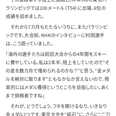
ラリンピックでは100メートル（T54）に出場、6位の
成績を収めました。
それから7カ月もたたないうちに、またパラリンピ
ックです。大会前、NHKのインタビューに村岡選手
は、こう語っていました。
「海外の選手たちは前回大会からの4年間をスキー
に費やしている。私は2年半、陸上をしていたので“そ
の差を数カ月で埋められるのかな？”と思う。“金メダ
ルを絶対に取ります”ともなかなか言えないので、現
実的にはメダル獲得というところを目指したい。あく
まで挑戦者ですね」
それが、どうでしょう。フタを開けるなり、いきなり
金メダル2つです。東京大会を“砥石”に、さらに“二刀