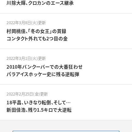
川除大輝、クロカンのエース継承
2022年3月8日(火)更新
村岡桃佳、「冬の女王」の貫録
コンタクト外れても2つ目の金
2022年3月1日(火)更新
2010年バンクーバーでの大番狂わせ
パラアイスホッケー史に残る逆転弾
2022年2月25日(金)更新
18平昌、いきなり転倒、そして…
新田佳浩、残り1.5キロで大逆転