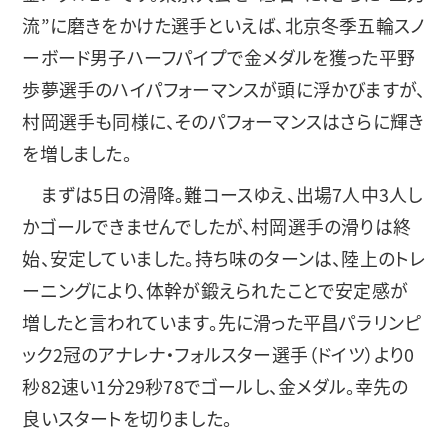
流”に磨きをかけた選手といえば、北京冬季五輪スノ
ーボード男子ハーフパイプで金メダルを獲った平野
歩夢選手のハイパフォーマンスが頭に浮かびますが、
村岡選手も同様に、そのパフォーマンスはさらに輝き
を増しました。
まずは5日の滑降。難コースゆえ、出場7人中3人し
かゴールできませんでしたが、村岡選手の滑りは終
始、安定していました。持ち味のターンは、陸上のトレ
ーニングにより、体幹が鍛えられたことで安定感が
増したと言われています。先に滑った平昌パラリンピ
ック2冠のアナレナ・フォルスター選手（ドイツ）より0
秒82速い1分29秒78でゴールし、金メダル。幸先の
良いスタートを切りました。