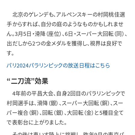
北京のゲレンデも、アルペンスキーの村岡桃佳選
手からすれば、自分の庭のようなものかもしれませ
ん。3月5日・滑降（座位）、6日・スーパー大回転（同）、
出だしから2つの金メダルを獲得し、視界は良好で
す。
パリ2024パラリンピックの放送日程はこちら
“二刀流”効果
4年前の平昌大会、自身2回目のパラリンピックで
村岡選手は、滑降（銀）、スーパー大回転（銅）、スー
パー複合（銅）、回転（銀）、大回転（金）と5種目全て
で表彰台に上がりました。
その後は車いす陸上に挑戦し、昨年9月の東京パ