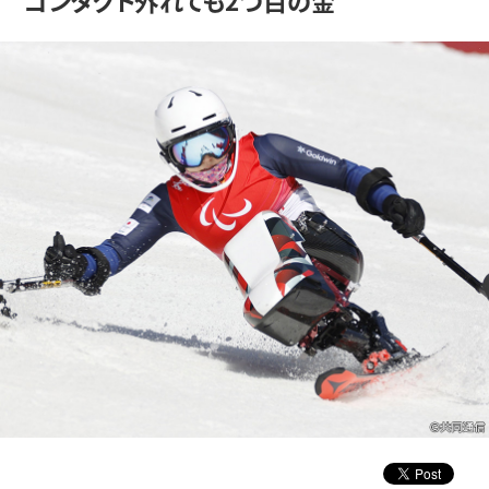
コンタクト外れても2つ目の金