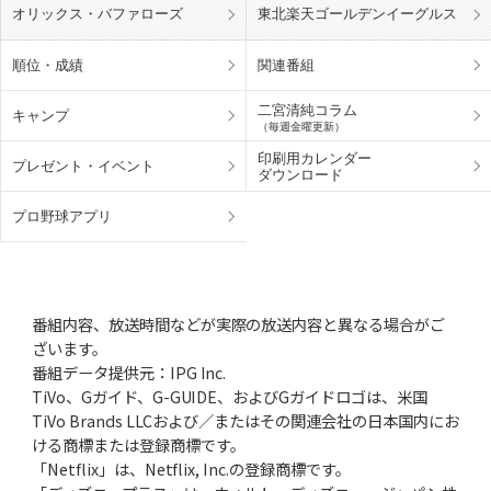
オリックス・バファローズ
東北楽天ゴールデンイーグルス
順位・成績
関連番組
二宮清純コラム
キャンプ
（毎週金曜更新）
印刷用カレンダー
プレゼント・
イベント
ダウンロード
プロ野球アプリ
番組内容、放送時間などが実際の放送内容と異なる場合がご
ざいます。
番組データ提供元：IPG Inc.
TiVo、Gガイド、G-GUIDE、およびGガイドロゴは、米国
TiVo Brands LLCおよび／またはその関連会社の日本国内にお
ける商標または登録商標です。
「Netflix」は、Netflix, Inc.の登録商標です。