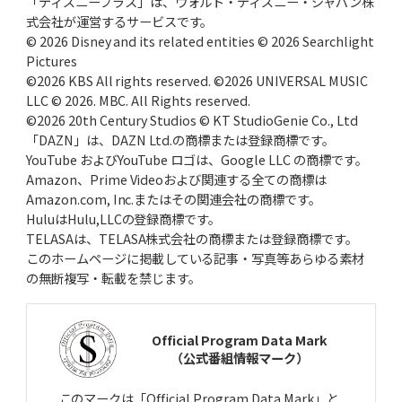
「ディズニープラス」は、ウォルト・ディズニー・ジャパン株
式会社が運営するサービスです。
© 2026 Disney and its related entities © 2026 Searchlight
Pictures
©2026 KBS All rights reserved. ©2026 UNIVERSAL MUSIC
LLC © 2026. MBC. All Rights reserved.
©2026 20th Century Studios © KT StudioGenie Co., Ltd
「DAZN」は、DAZN Ltd.の商標または登録商標です。
YouTube およびYouTube ロゴは、Google LLC の商標です。
Amazon、Prime Videoおよび関連する全ての商標は
Amazon.com, Inc.またはその関連会社の商標です。
HuluはHulu,LLCの登録商標です。
TELASAは、TELASA株式会社の商標または登録商標です。
このホームページに掲載している記事・写真等あらゆる素材
の無断複写・転載を禁じます。
Official Program Data Mark
（公式番組情報マーク）
このマークは「Official Program Data Mark」と