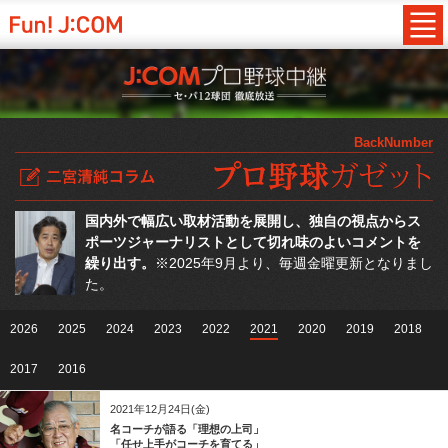
BackNumber
国内外で幅広い取材活動を展開し、独自の視点からス
ポーツジャーナリストとして切れ味のよいコメントを
繰り出す。
※2025年9月より、毎週金曜更新となりまし
た。
2026
2025
2024
2023
2022
2021
2020
2019
2018
2017
2016
2021年12月24日(金)
名コーチが語る「理想の上司」
「任せ上手がコーチを育てる」