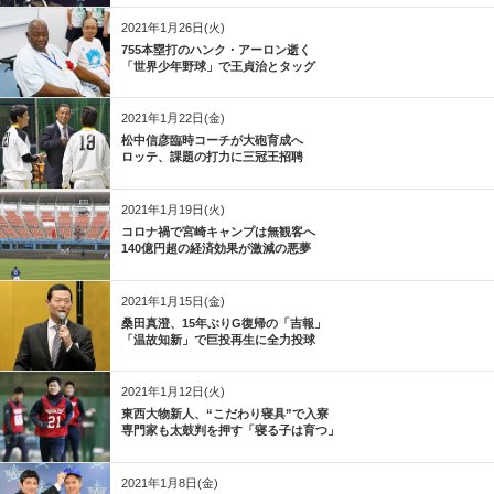
2021年1月26日(火)
755本塁打のハンク・アーロン逝く
「世界少年野球」で王貞治とタッグ
2021年1月22日(金)
松中信彦臨時コーチが大砲育成へ
ロッテ、課題の打力に三冠王招聘
2021年1月19日(火)
コロナ禍で宮崎キャンプは無観客へ
140億円超の経済効果が激減の悪夢
2021年1月15日(金)
桑田真澄、15年ぶりG復帰の「吉報」
「温故知新」で巨投再生に全力投球
2021年1月12日(火)
東西大物新人、“こだわり寝具”で入寮
専門家も太鼓判を押す「寝る子は育つ」
2021年1月8日(金)