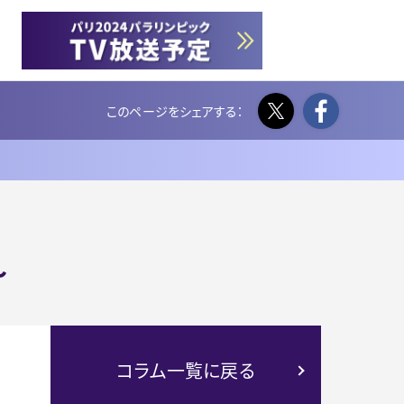
Twitter
Face
～
コラム一覧に戻る