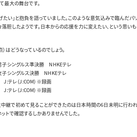
て最大の舞台です。
たい」と抱負を語っていました。このような意気込みで臨んだパ
々落胆したようです。日本からの応援を力に変えたい、という思いも
）はどうなっているのでしょう。
男子シングルス準決勝 NHKEテレ
子シングルス決勝 NHKEテレ
:テレ（J:COM）※録画
:テレ（J:COM）※録画
中継で初めて見ることができたのは日本時間の6日未明に行わ
ットで確認するしかありませんでした。