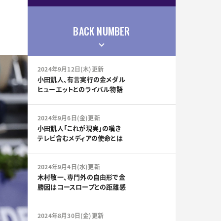
BACK NUMBER
2024年9月12日(木)更新
小田凱人、有言実行の金メダル
ヒューエットとのライバル物語
2024年9月6日(金)更新
小田凱人「これが現実」の嘆き
テレビ含むメディアの使命とは
2024年9月4日(水)更新
木村敬一、専門外の自由形で金
勝因はコースロープとの距離感
2024年8月30日(金)更新