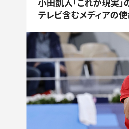
小田凱人「これが現実」
テレビ含むメディアの使