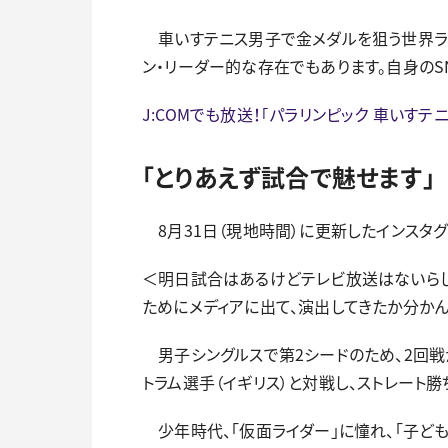
車いすテニス男子で金メダルを狙う世界ラ
ン・リーダー的な存在でもあります。自身のSN
J:COMでも放送！｢パラリンピック 車いす
「とりあえず試合で魅せます」
8月31日（現地時間）に更新したインスタグ
＜明日試合はあるけどテレビ放送はないらし
ためにメディアに出て、演出してきたか分か
男子シングルスで第2シードのため、2回戦
トラム選手（イギリス）と対戦し、ストレート勝
少年時代、「仮面ライダー」に憧れ、「子ど