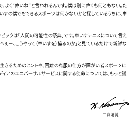
で、よく“偉いね”と言われるんです。僕は別に偉くも何ともない。た
車いすの僕でもできるスポーツは何かないかと探しているうちに、車
ンピックは「人間の可能性の祭典」です。車いすテニスについて言え
へぇー、こうやって（車いすを）操るのか」と見ているだけで新鮮な
生きるためのヒントや、困難の克服の仕方が障がい者スポーツに
メディアのユニバーサルサービスに関する使命については、もっと議
二宮清純