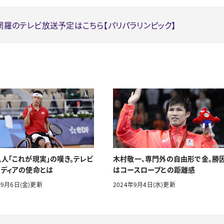
ル網羅のテレビ放送予定はこちら【パリパラリンピック】
人「これが現実」の嘆き。テレビ
木村敬一、専門外の自由形で金。勝
ディアの使命とは
はコースロープとの距離感
年9月6日(金)更新
2024年9月4日(水)更新