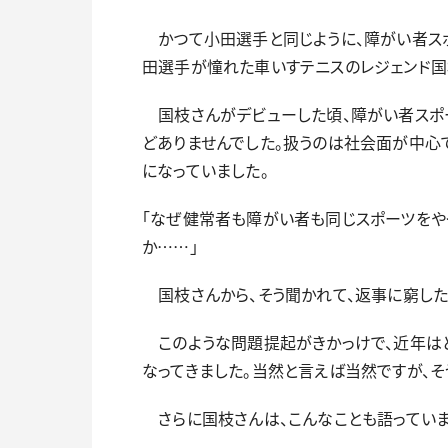
かつて小田選手と同じように、障がい者スポ
田選手が憧れた車いすテニスのレジェンド国
国枝さんがデビューした頃、障がい者スポ
どありませんでした。扱うのは社会面が中心で
になっていました。
「なぜ健常者も障がい者も同じスポーツをや
か……」
国枝さんから、そう聞かれて、返事に窮した
このような問題提起がきかっけで、近年はど
なってきました。当然と言えば当然ですが、そ
さらに国枝さんは、こんなことも語っていま