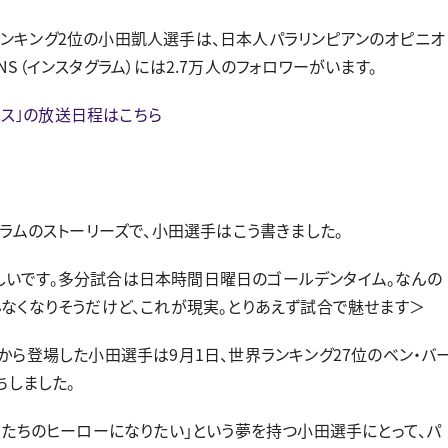
ンキング2位の小田凱人選手は、日本人パラリンピアンのオピニオ
S（インスタグラム）には2.7万人のフォロワーがいます。
テニス｣の放送日程はこちら
ラムのストーリーズで、小田選手はこう書きました。
いです。多分試合は日本時間日曜日のゴールデンタイム。なんの
んなくなりそうだけど、これが現実。とりあえず試合で魅せます＞
から登場した小田選手は9月1日、世界ランキング27位のベン・バ
ちしました。
もたちのヒーローになりたい」という夢を持つ小田選手にとって、パ