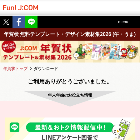
Twitter
Facebook
menu
年賀状 無料テンプレート・デザイン素材集2026
(午・うま)
年賀状トップ
ダウンロード
ご利用ありがとうございました。
年末年始のお役立ち情報