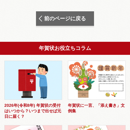
前のページに戻る
年賀状お役立ちコラム
2026年(令和8年) 年賀状の受付
年賀状に一言、「添え書き」文
はいつから？いつまで出せば元
例集
日に届く？