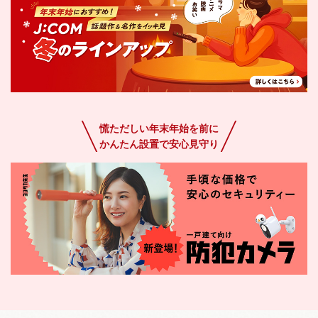
慌ただしい年末年始を前に
かんたん設置で安心見守り