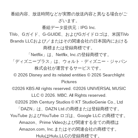
番組内容、放送時間などが実際の放送内容と異なる場合がご
ざいます。
番組データ提供元：IPG Inc.
TiVo、Gガイド、G-GUIDE、およびGガイドロゴは、米国TiVo
Brands LLCおよび／またはその関連会社の日本国内における
商標または登録商標です。
「Netflix」は、Netflix, Inc.の登録商標です。
「ディズニープラス」は、ウォルト・ディズニー・ジャパン
株式会社が運営するサービスです。
© 2026 Disney and its related entities © 2026 Searchlight
Pictures
©2026 KBS All rights reserved. ©2026 UNIVERSAL MUSIC
LLC © 2026. MBC. All Rights reserved.
©2026 20th Century Studios © KT StudioGenie Co., Ltd
「DAZN」は、DAZN Ltd.の商標または登録商標です。
YouTube およびYouTube ロゴは、Google LLC の商標です。
Amazon、Prime Videoおよび関連する全ての商標は
Amazon.com, Inc.またはその関連会社の商標です。
HuluはHulu,LLCの登録商標です。