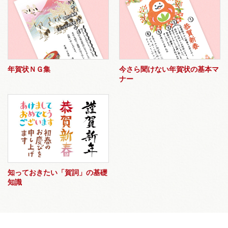
年賀状ＮＧ集
今さら聞けない年賀状の基本マ
ナー
知っておきたい「賀詞」の基礎
知識