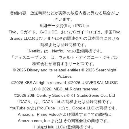
番組内容、放送時間などが実際の放送内容と異なる場合がご
ざいます。
番組データ提供元：IPG Inc.
TiVo、Gガイド、G-GUIDE、およびGガイドロゴは、米国TiVo
Brands LLCおよび／またはその関連会社の日本国内における
商標または登録商標です。
「Netflix」は、Netflix, Inc.の登録商標です。
「ディズニープラス」は、ウォルト・ディズニー・ジャパン
株式会社が運営するサービスです。
© 2026 Disney and its related entities © 2026 Searchlight
Pictures
©2026 KBS All rights reserved. ©2026 UNIVERSAL MUSIC
LLC © 2026. MBC. All Rights reserved.
©2026 20th Century Studios © KT StudioGenie Co., Ltd
「DAZN」は、DAZN Ltd.の商標または登録商標です。
YouTube およびYouTube ロゴは、Google LLC の商標です。
Amazon、Prime Videoおよび関連する全ての商標は
Amazon.com, Inc.またはその関連会社の商標です。
HuluはHulu,LLCの登録商標です。