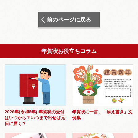
前のページに戻る
年賀状お役立ちコラム
2026年(令和8年) 年賀状の受付
年賀状に一言、「添え書き」文
はいつから？いつまで出せば元
例集
日に届く？