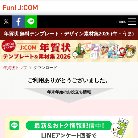
Twitter
Facebook
menu
年賀状 無料テンプレート・デザイン素材集2026
(午・うま)
年賀状トップ
ダウンロード
ご利用ありがとうございました。
年末年始のお役立ち情報