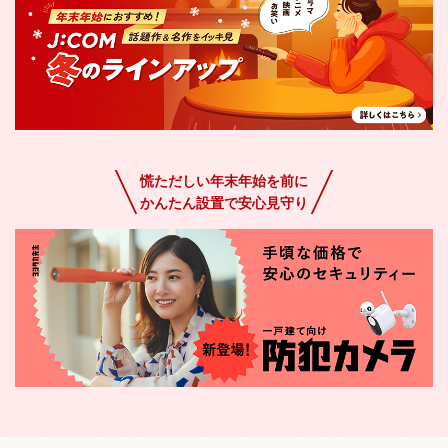
慌ただしい年末年始を前に
かんたん設置で安心見守り