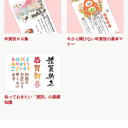
年賀状ＮＧ集
今さら聞けない年賀状の基本マ
ナー
知っておきたい「賀詞」の基礎
知識