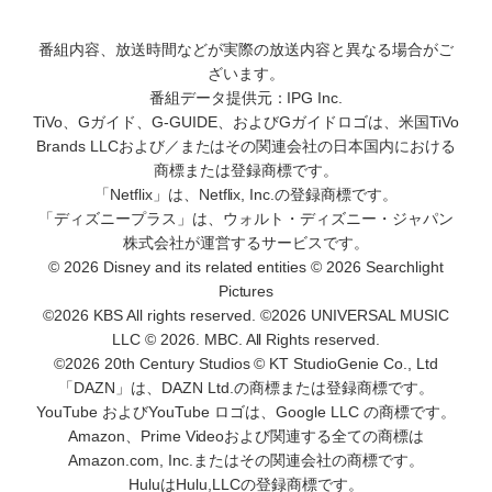
番組内容、放送時間などが実際の放送内容と異なる場合がご
ざいます。
番組データ提供元：IPG Inc.
TiVo、Gガイド、G-GUIDE、およびGガイドロゴは、米国TiVo
Brands LLCおよび／またはその関連会社の日本国内における
商標または登録商標です。
「Netflix」は、Netflix, Inc.の登録商標です。
「ディズニープラス」は、ウォルト・ディズニー・ジャパン
株式会社が運営するサービスです。
© 2026 Disney and its related entities © 2026 Searchlight
Pictures
©2026 KBS All rights reserved. ©2026 UNIVERSAL MUSIC
LLC © 2026. MBC. All Rights reserved.
©2026 20th Century Studios © KT StudioGenie Co., Ltd
「DAZN」は、DAZN Ltd.の商標または登録商標です。
YouTube およびYouTube ロゴは、Google LLC の商標です。
Amazon、Prime Videoおよび関連する全ての商標は
Amazon.com, Inc.またはその関連会社の商標です。
HuluはHulu,LLCの登録商標です。