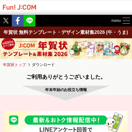
Twitter
Facebook
menu
年賀状 無料テンプレート・デザイン素材集2026
(午・うま)
年賀状トップ
ダウンロード
ご利用ありがとうございました。
年末年始のお役立ち情報