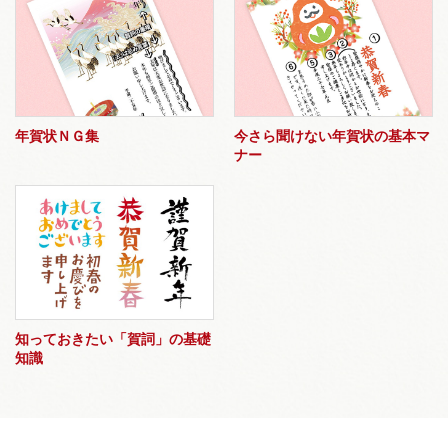
年賀状ＮＧ集
今さら聞けない年賀状の基本マ
ナー
知っておきたい「賀詞」の基礎
知識