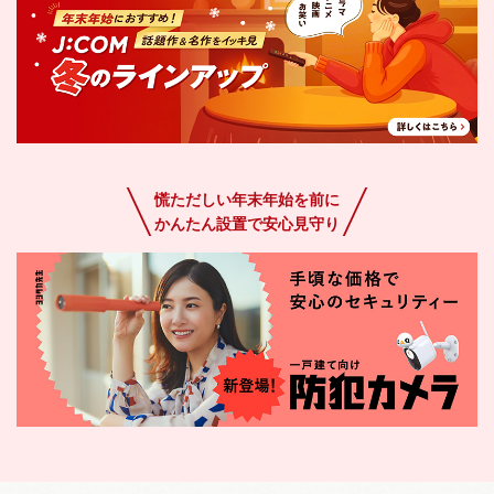
慌ただしい年末年始を前に
かんたん設置で安心見守り