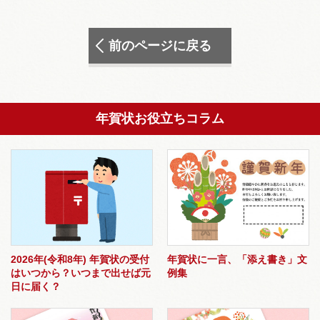
前のページに戻る
年賀状お役立ちコラム
2026年(令和8年) 年賀状の受付
年賀状に一言、「添え書き」文
はいつから？いつまで出せば元
例集
日に届く？