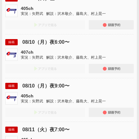
405ch
実況：矢野武
解説：沢木敬介、藤島大、村上晃一
アプリでみる
録画
08/10（月）夜6:00〜
録画
407ch
実況：矢野武
解説：沢木敬介、藤島大、村上晃一
アプリでみる
録画
08/10（月）夜9:00〜
録画
405ch
実況：矢野武
解説：沢木敬介、藤島大、村上晃一
アプリでみる
録画
08/11（火）夜7:00〜
録画