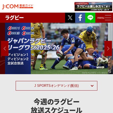
Twitter
Facebook
ラグビー
menu
NEXT
J SPORTSオンデマンド(配信)
今週のラグビー
放送スケジュール