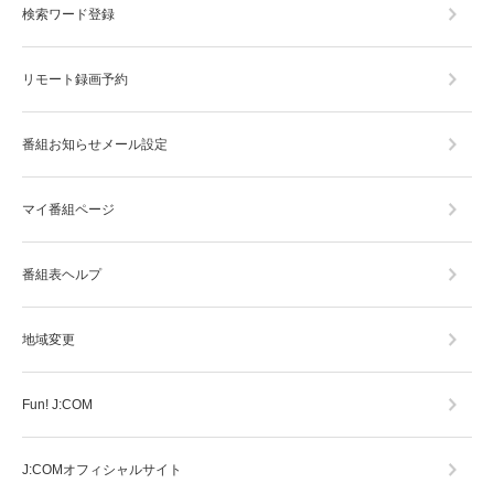
検索ワード登録
リモート録画予約
番組お知らせメール設定
マイ番組ページ
番組表ヘルプ
地域変更
Fun! J:COM
J:COMオフィシャルサイト