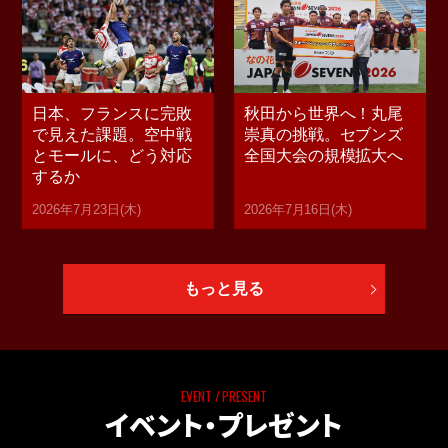
日本、フランスに完敗
秋田から世界へ！丸尾
で見えた課題。空中戦
崇真の挑戦。セブンズ
とモールに、どう対応
全国大会の規模拡大へ
するか
2026年7月23日(木)
2026年7月16日(木)
もっと見る
EVENT / PRESENT
イベント・プレゼント