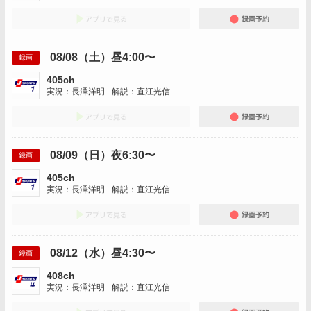
アプリでみる
録画
08/08（土）昼4:00〜
録画
405ch
実況：長澤洋明
解説：直江光信
アプリでみる
録画
08/09（日）夜6:30〜
録画
405ch
実況：長澤洋明
解説：直江光信
アプリでみる
録画
08/12（水）昼4:30〜
録画
408ch
実況：長澤洋明
解説：直江光信
アプリでみる
録画