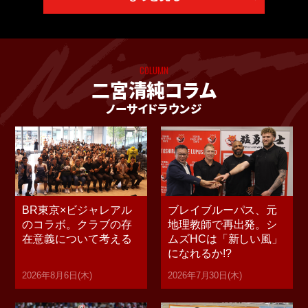
COLUMN
二宮清純コラム
ノーサイドラウンジ
BR東京×ビジャレアル
ブレイブルーパス、元
のコラボ。クラブの存
地理教師で再出発。シ
在意義について考える
ムズHCは「新しい風」
になれるか!?
2026年8月6日(木)
2026年7月30日(木)