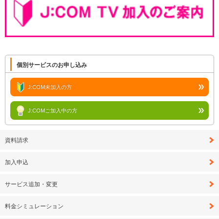
個別サービスのお申し込み
J:COM未加入の方
J:COMご加入中の方
資料請求
加入申込
サービス追加・変更
料金シミュレーション