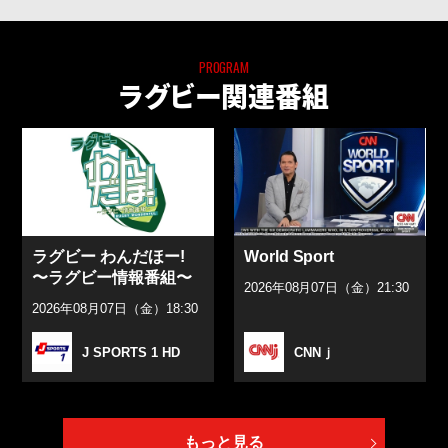
PROGRAM
ラグビー関連番組
ラグビー わんだほー!
World Sport
〜ラグビー情報番組〜
2026年08月07日（金）21:30
2026年08月07日（金）18:30
J SPORTS 1 HD
CNNｊ
もっと見る