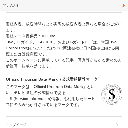
問い合わせ
番組内容、放送時間などが実際の放送内容と異なる場合がござい
ます。
番組データ提供元：IPG Inc.
TiVo、Gガイド、G-GUIDE、およびGガイドロゴは、米国TiVo
Corporationおよび／またはその関連会社の日本国内における商
標または登録商標です。
このホームページに掲載している記事・写真等あらゆる素材の無
断複写・転載を禁じます。
Official Program Data Mark（公式番組情報マーク）
このマークは「Official Program Data Mark」とい
い、テレビ番組の公式情報である
「SI(Service Information)情報」を利用したサービ
スにのみ表記が許されているマークです。
トップページ