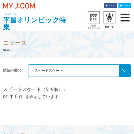
ピョンチャン
平昌オリンピック特
集
ニュース
NEWS
競技の選択
スピードスケート
スピードスケート
（新着順）：
0
0件中
件
を表示しています