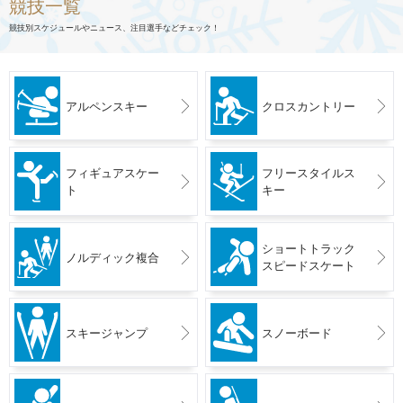
競技一覧
競技別スケジュールやニュース、注目選手などチェック！
アルペンスキー
クロスカントリー
フィギュアスケー
フリースタイルス
ト
キー
ショートトラック
ノルディック複合
スピードスケート
スキージャンプ
スノーボード