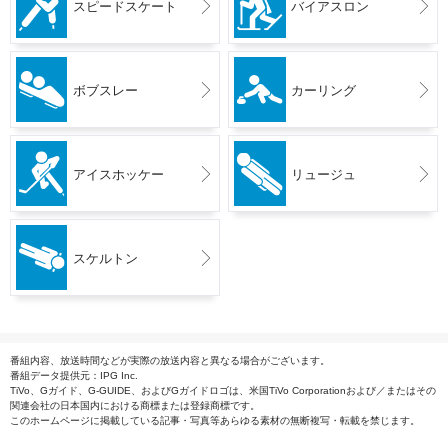
スピードスケート
バイアスロン
ボブスレー
カーリング
アイスホッケー
リュージュ
スケルトン
番組内容、放送時間などが実際の放送内容と異なる場合がございます。
番組データ提供元：IPG Inc.
TiVo、Gガイド、G-GUIDE、およびGガイドロゴは、米国TiVo Corporationおよび／またはその
関連会社の日本国内における商標または登録商標です。
このホームページに掲載している記事・写真等あらゆる素材の無断複写・転載を禁じます。