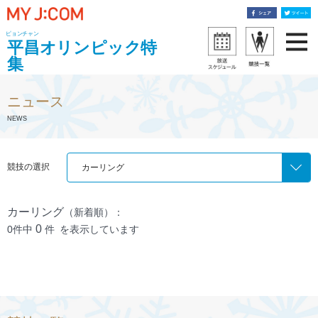
ピョンチャン
平昌オリンピック特
集
ニュース
NEWS
競技の選択
カーリング
カーリング
（新着順）：
0
0件中
件
を表示しています