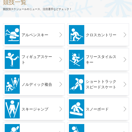
競技一覧
競技別スケジュールやニュース、注目選手などチェック！
アルペンスキー
クロスカントリー
フィギュアスケー
フリースタイルス
ト
キー
ショートトラック
ノルディック複合
スピードスケート
スキージャンプ
スノーボード