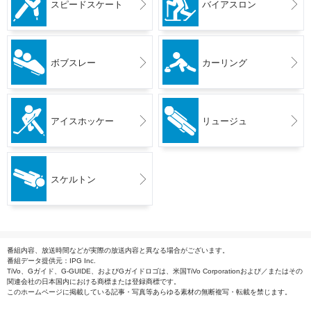
スピードスケート
バイアスロン
ボブスレー
カーリング
アイスホッケー
リュージュ
スケルトン
番組内容、放送時間などが実際の放送内容と異なる場合がございます。
番組データ提供元：IPG Inc.
TiVo、Gガイド、G-GUIDE、およびGガイドロゴは、米国TiVo Corporationおよび／またはその
関連会社の日本国内における商標または登録商標です。
このホームページに掲載している記事・写真等あらゆる素材の無断複写・転載を禁じます。