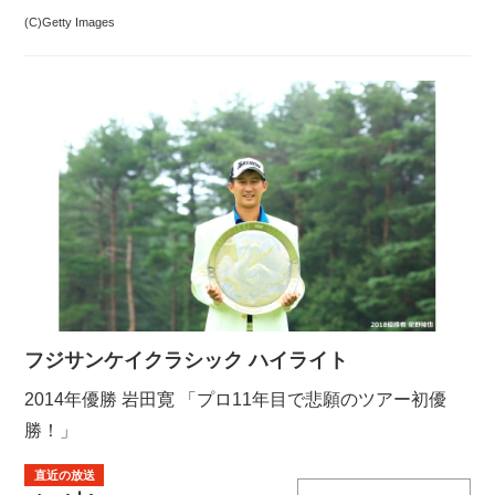
(C)Getty Images
フジサンケイクラシック ハイライト
2014年優勝 岩田寛 「プロ11年目で悲願のツアー初優
勝！」
直近の放送