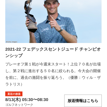
2021-22 フェデックスセントジュード チャンピオ
ンシップ
プレーオフ第１戦が今週末スタート！上位７０名が出場
し、第２戦に進出する５０名に絞られる。今大会の開催
を前に、過去の激闘を振り返ろう。（優勝：ウィル・ザ
ラトリス）
直近の放送
8/13(木) 05:30〜08:30
放送情報はこちら
ゴルフネットワーク