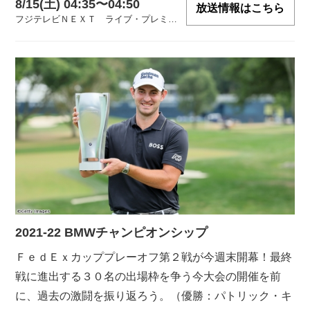
8/15(土) 04:35〜04:50
放送情報はこちら
フジテレビＮＥＸＴ ライブ・プレミアム
2021-22 BMWチャンピオンシップ
ＦｅｄＥｘカッププレーオフ第２戦が今週末開幕！最終
戦に進出する３０名の出場枠を争う今大会の開催を前
に、過去の激闘を振り返ろう。（優勝：パトリック・キ