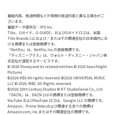
番組内容、放送時間などが実際の放送内容と異なる場合がご
ざいます。
番組データ提供元：IPG Inc.
TiVo、Gガイド、G-GUIDE、およびGガイドロゴは、米国
TiVo Brands LLCおよび／またはその関連会社の日本国内にお
ける商標または登録商標です。
「Netflix」は、Netflix, Inc.の登録商標です。
「ディズニープラス」は、ウォルト・ディズニー・ジャパン株
式会社が運営するサービスです。
© 2026 Disney and its related entities © 2026 Searchlight
Pictures
©2026 KBS All rights reserved. ©2026 UNIVERSAL MUSIC
LLC © 2026. MBC. All Rights reserved.
©2026 20th Century Studios © KT StudioGenie Co., Ltd
「DAZN」は、DAZN Ltd.の商標または登録商標です。
YouTube およびYouTube ロゴは、Google LLC の商標です。
Amazon、Prime Videoおよび関連する全ての商標は
Amazon.com, Inc.またはその関連会社の商標です。