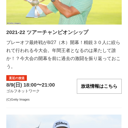
2021-22 ツアーチャンピオンシップ
プレーオフ最終戦が8/27（木）開幕！精鋭３０人に絞ら
れて行われる今大会。年間王者となるのは果たして誰
か！？今大会の開幕を前に過去の激闘を振り返っておこ
う。
直近の放送
8/9(日) 18:00〜21:00
放送情報はこちら
ゴルフネットワーク
(C)Getty Images