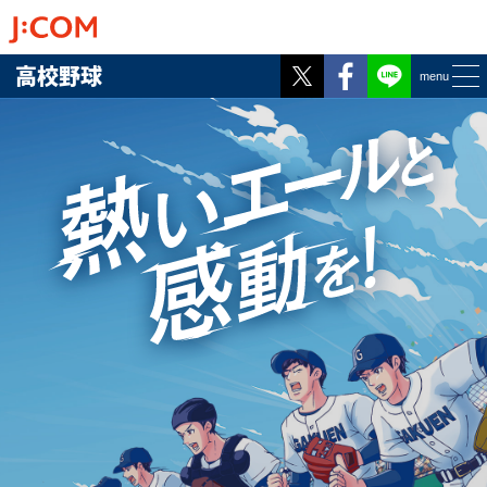
Twitter
Facebook
LINE
高校野球
menu