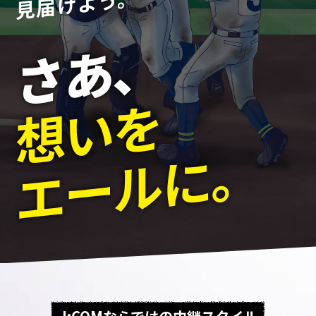
見届けよう。
さあ、
想いを
エールに。