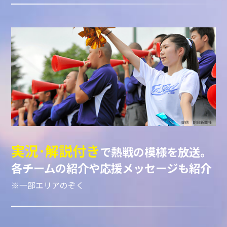
実況･解説付き
で熱戦の模様を放送。
各チームの紹介や応援メッセージも紹介
※一部エリアのぞく