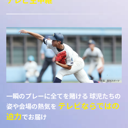
一瞬のプレーに全てを賭ける
球児たちの
テレビならではの
姿や会場の熱気を
迫力
でお届け