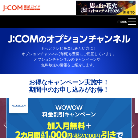
menu
もっとテレビを楽しみたい方に！
オプションチャンネル(有料)も豊富にご用意しています。
オプションチャンネルのキャンペーンや、
無料放送の情報をご紹介します。
お得なキャンペーン実施中！
期間中のお申し込みがお得！
PREV