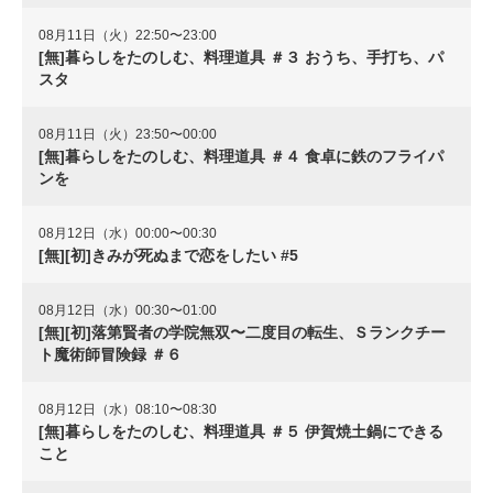
08月11日（火）22:50〜23:00
[無]暮らしをたのしむ、料理道具 ＃３ おうち、手打ち、パ
スタ
08月11日（火）23:50〜00:00
[無]暮らしをたのしむ、料理道具 ＃４ 食卓に鉄のフライパ
ンを
08月12日（水）00:00〜00:30
[無][初]きみが死ぬまで恋をしたい #5
08月12日（水）00:30〜01:00
[無][初]落第賢者の学院無双〜二度目の転生、Ｓランクチー
ト魔術師冒険録 ＃６
08月12日（水）08:10〜08:30
[無]暮らしをたのしむ、料理道具 ＃５ 伊賀焼土鍋にできる
こと