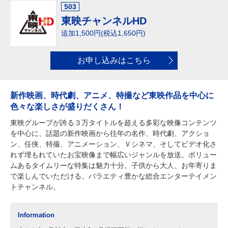
503
東映チャンネルHD
追加1,500円(税込1,650円)
お申し込みはこちら
新作映画、時代劇、アニメ、特撮など東映作品を中心に
色々な楽しさが盛りだくさん！
東映グループが誇る３万タイトルを超える多彩な映像コンテンツ
を中心に、話題の新作映画から往年の名作、時代劇、アクショ
ン、任侠、特撮、アニメーション、Ｖシネマ、そしてビデオ化さ
れず埋もれていたお宝映像まで幅広いジャンルを放送。ボリュー
ムあるタイムリーな特集は魅力十分。子供から大人、お年寄りま
で楽しんでいただける、バラエティ豊かな総合エンターテイメン
トチャンネル。
Information