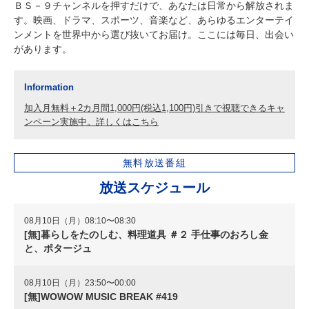
ＢＳ－９チャンネルを押すだけで、あなたは日常から解放されま
す。映画、ドラマ、スポーツ、音楽など、あらゆるエンターテイ
ンメントを世界中から選び抜いてお届け。ここには毎日、出会い
があります。
Information
加入月無料＋2カ月間1,000円(税込1,100円)引きで視聴できるキャ
ンペーン実施中。詳しくはこちら
無料放送番組
放送スケジュール
08月10日（月）08:10〜08:30
[無]暮らしをたのしむ、料理道具 ＃２ 手仕事のおろし金
と、ポタージュ
08月10日（月）23:50〜00:00
[無]WOWOW MUSIC BREAK #419