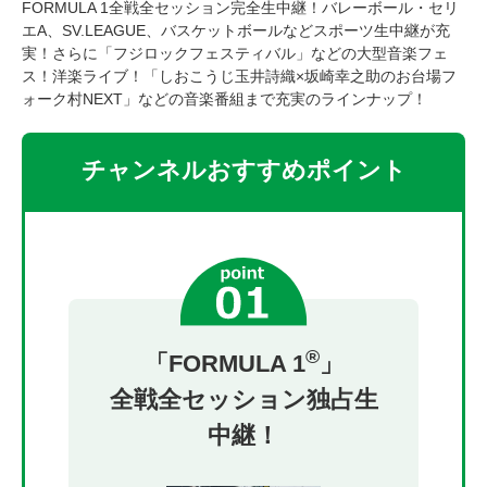
FORMULA 1全戦全セッション完全生中継！バレーボール・セリ
エA、SV.LEAGUE、バスケットボールなどスポーツ生中継が充
実！さらに「フジロックフェスティバル」などの大型音楽フェ
ス！洋楽ライブ！「しおこうじ玉井詩織×坂崎幸之助のお台場フ
ォーク村NEXT」などの音楽番組まで充実のラインナップ！
チャンネルおすすめポイント
®
「FORMULA 1
」
全戦全セッション独占生
中継！