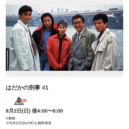
はだかの刑事 #1
8月2日(日) 後4:00〜6:00
©東映
※5(水)12(水)の#1も無料放送