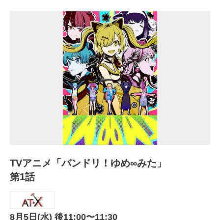
TVアニメ「バンドリ！ゆめ∞みた」
第1話
8月5日(水) 後11:00〜11:30