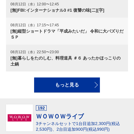
08月12日（水）12:00〜12:45
[無]FBI:インターナショナル3 #1 復讐の味[二][字]
08月12日（水）17:15〜17:45
[無]縦型ショートドラマ「平成みたいだ」 令和に大バズりだ
ＳＰ
08月12日（水）22:50〜23:00
[無]暮らしをたのしむ、料理道具 ＃６ あったかほっこりの
土鍋
もっと見る
192
ＷＯＷＯＷライブ
3チャンネルセットで1台目追加2,300円(税込
2,530円)、
2台目追加900円(税込990円)