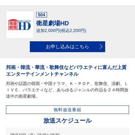
504
衛星劇場HD
追加2,000円(税込2,200円)
お申し込みはこちら
邦画・韓流・華流・歌舞伎などバラエティに富んだ上質
エンターテインメントチャンネル
邦画や話題の韓国・中国ドラマ、Ｋ－ＰＯＰ、歌舞伎、演劇、Ｌ
ＩＶＥ、バラエティなど、あらゆるジャンルの作品を２４時間放
送中の衛星劇場。
無料放送番組
放送スケジュール