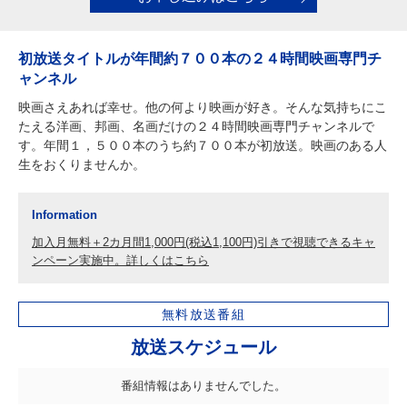
初放送タイトルが年間約７００本の２４時間映画専門チ
ャンネル
映画さえあれば幸せ。他の何より映画が好き。そんな気持ちにこ
たえる洋画、邦画、名画だけの２４時間映画専門チャンネルで
す。年間１，５００本のうち約７００本が初放送。映画のある人
生をおくりませんか。
Information
加入月無料＋2カ月間1,000円(税込1,100円)引きで視聴できるキャ
ンペーン実施中。詳しくはこちら
無料放送番組
放送スケジュール
番組情報はありませんでした。