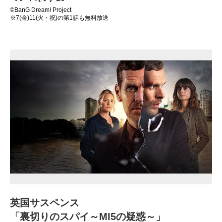
©BanG Dream! Project
※7(金)11(火・祝)の第1話も無料放送
英国サスペンス
「裏切りのスパイ～MI5の疑惑～」