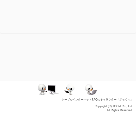
ケーブルインターネットZAQのキャラクター「ざっくぅ」
Copyright (C) JCOM Co., Ltd.
All Rights Reserved.