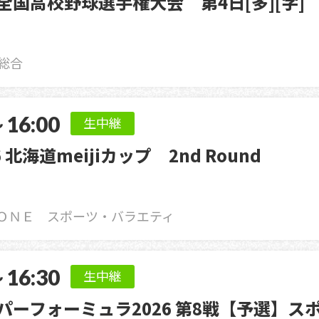
回全国高校野球選手権大会 第4日[多][字]
総合
～16:00
生中継
6 北海道meijiカップ 2nd Round
ＯＮＥ スポーツ・バラエティ
～16:30
生中継
ーパーフォーミュラ2026 第8戦【予選】ス