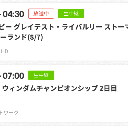
～04:30
放送中
生中継
グビー グレイテスト・ライバルリー ストー
ランド(8/7)
1 HD
～07:00
生中継
026 ウィンダムチャンピオンシップ 2日目
トワーク