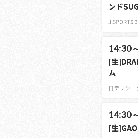
ンドSU
J SPORTS 
14:30
[生]DR
ム
日テレジータ
14:30
[生]GA