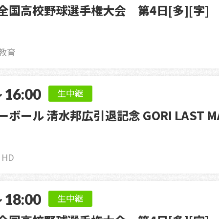
回全国高校野球選手権大会 第4日[多][字]
お困りごと解決・よくあるご質問
お客さまサポート
ウェブメール
教育
～16:00
生中継
ーボール 清水邦広引退記念 GORI LAST M
1 HD
～18:00
生中継