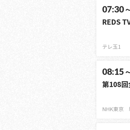
07:30
REDS TV
テレ玉1
08:15
第108
NHK東京 