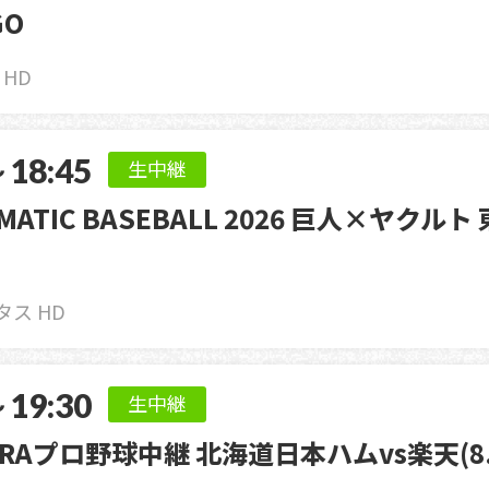
GO
3 HD
～18:45
生中継
AMATIC BASEBALL 2026 巨人×ヤクル
ス HD
～19:30
生中継
ORAプロ野球中継 北海道日本ハムvs楽天(8.