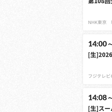
第108
NHK東京 
14:00
[生]202
フジテレビ
14:08
[生]ス