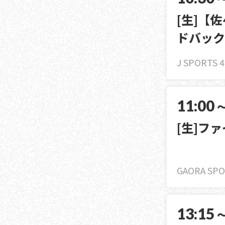
[生]【
ドバック
J SPORTS 
11:00
[生]フ
GAORA SPO
13:15