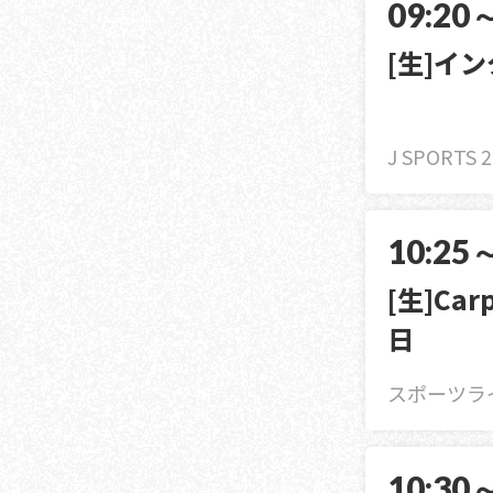
09:20
[生]イ
J SPORTS 
10:25
[生]Ca
日
スポーツラ
10:30