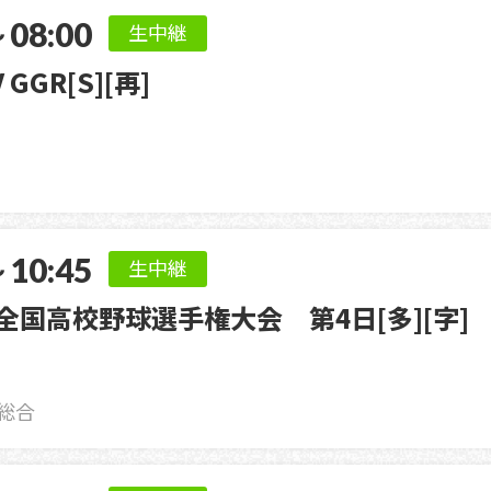
～08:00
生中継
 GGR[S][再]
～10:45
生中継
回全国高校野球選手権大会 第4日[多][字]
総合