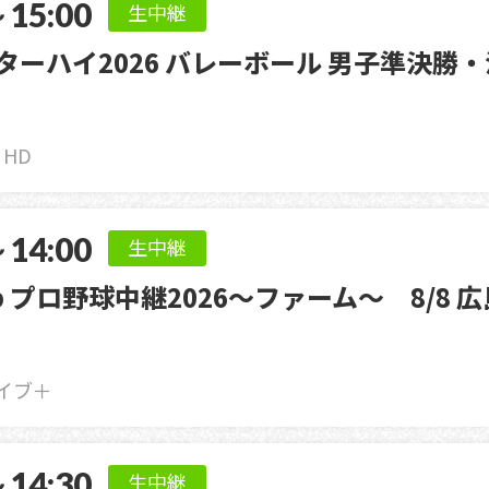
～15:00
生中継
ンターハイ2026 バレーボール 男子準決勝
2 HD
～14:00
生中継
rp プロ野球中継2026〜ファーム〜 8/8 広
イブ＋
～14:30
生中継