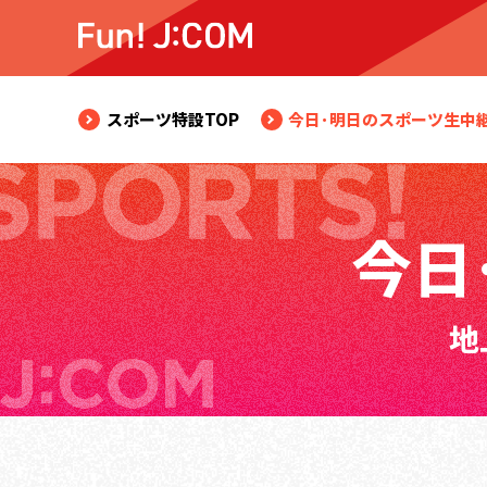
スポーツ特設TOP
今日･明日のスポーツ生中
今日
地