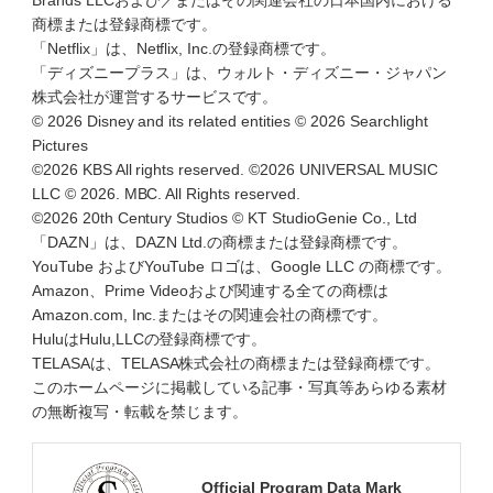
商標または登録商標です。
「Netflix」は、Netflix, Inc.の登録商標です。
「ディズニープラス」は、ウォルト・ディズニー・ジャパン
株式会社が運営するサービスです。
© 2026 Disney and its related entities © 2026 Searchlight
Pictures
©2026 KBS All rights reserved. ©2026 UNIVERSAL MUSIC
LLC © 2026. MBC. All Rights reserved.
©2026 20th Century Studios © KT StudioGenie Co., Ltd
「DAZN」は、DAZN Ltd.の商標または登録商標です。
YouTube およびYouTube ロゴは、Google LLC の商標です。
Amazon、Prime Videoおよび関連する全ての商標は
Amazon.com, Inc.またはその関連会社の商標です。
HuluはHulu,LLCの登録商標です。
TELASAは、TELASA株式会社の商標または登録商標です。
このホームページに掲載している記事・写真等あらゆる素材
の無断複写・転載を禁じます。
Official Program Data Mark