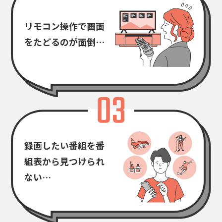
リモコン操作で
画面
をたどるのが面倒…
録画したい番組を
番
組表から見つけられ
ない…