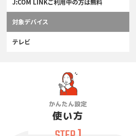
J:COM LINKご利用中の方は無料
対象デバイス
テレビ
かんたん設定
使い方