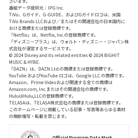
ざいます。
番組データ提供元：IPG Inc.
TiVo、Gガイド、G-GUIDE、およびGガイドロゴは、米国
TiVo Brands LLCおよび／またはその関連会社の日本国内に
おける商標または登録商標です。
「Netflix」は、Netflix, Inc.の登録商標です。
「ディズニープラス」は、ウォルト・ディズニー・ジャパン株
式会社が運営するサービスです。
© 2024 Disney and its related entities © 2024 BIGHIT
MUSIC & HYBE.
「DAZN」は、DAZN Ltd.の商標または登録商標です。
YouTube およびYouTube ロゴは、Google LLC の商標です。
Amazon、Prime Videoおよび関連する全ての商標は
Amazon.com, Inc.またはその関連会社の商標です。
HuluはHulu,LLCの登録商標です。
TELASAは、TELASA株式会社の商標または登録商標です。
このホームページに掲載している記事・写真等あらゆる素材
の無断複写・転載を禁じます。
Official Program Data Mark