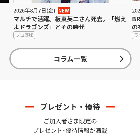
2026年8月7日(金)
20
NEW
マルチで活躍。板東英二さん死去。「燃え
B
よドラゴンズ」とその時代
の
プロ野球
ラ
コラム一覧
プレゼント・優待
ご加入者さま限定の
プレゼント･優待情報が満載