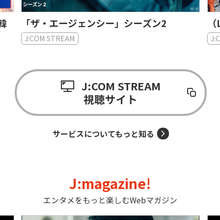
日韓
「ザ・エージェンシー」シーズン2
（
J:COM STREAM
J:
J:COM STREAM
視聴サイト
サービスについてもっと知る
J:magazine!
エンタメをもっと楽しむWebマガジン