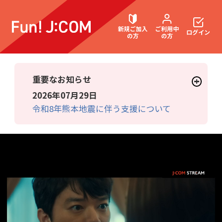
新規ご加入
ご利用中
ログイン
の方
の方
重要なお知らせ
契約内容確認・変更
2026年07月29日
令和8年熊本地震に伴う支援について
お困りごと解決・よくあるご質問
ウェブメール
マガジン