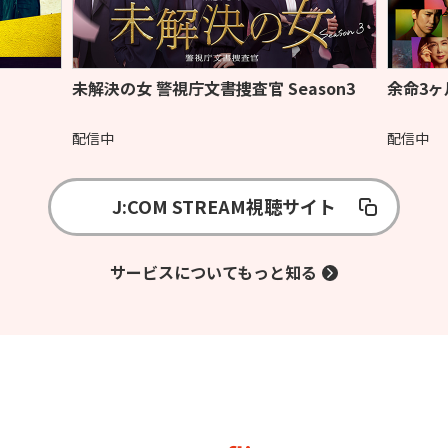
未解決の女 警視庁文書捜査官 Season3
余命3ヶ
配信中
配信中
J:COM STREAM視聴サイト
サービスについてもっと知る