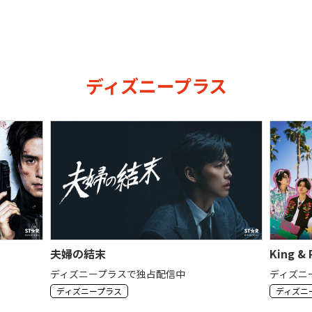
ディズニープラス
夫婦の結末
King &
ディズニープラスで独占配信中
ディズニ
ディズニープラス
ディズニ