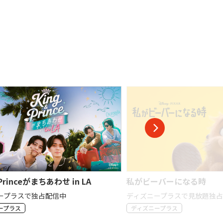
 Princeがまちあわせ in LA
私がビーバーになる時
ープラスで独占配信中
ディズニープラスで見放題独
ープラス
ディズニープラス