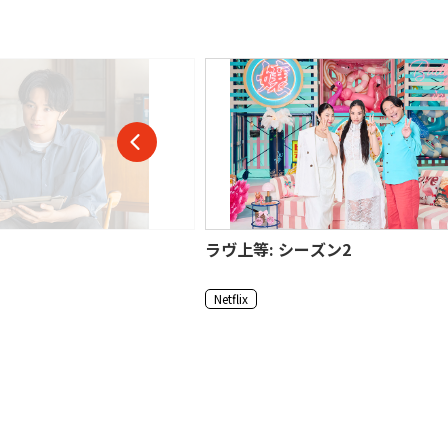
ラヴ上等: シーズン2
Netflix