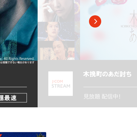
スポーツ
ドラマ
ンタリー
・ホビー
アダルト