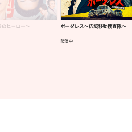
後のヒーロー～
ボーダレス～広域移動捜査隊～
配信中