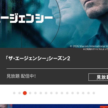
海外ドラマ
国内ドラマ
アジア
楽
エンタメ・
バラエティ
ドキュメ
J:COMチャンネル