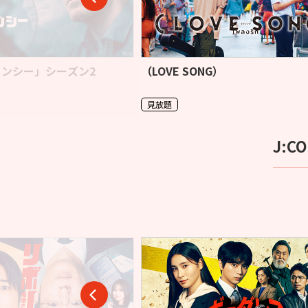
ンシー」シーズン2
（LOVE SONG）
見放題
J:C