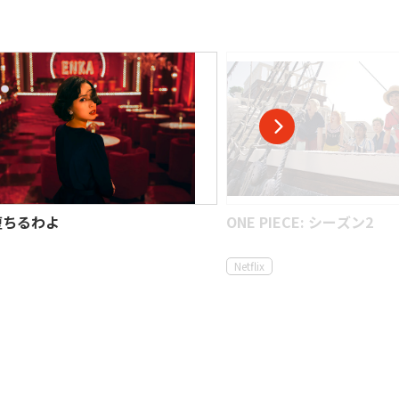
堕ちるわよ
ONE PIECE: シーズン2
Netflix