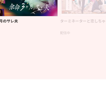
月のサレ夫
ターミネーターと恋しちゃ
配信中