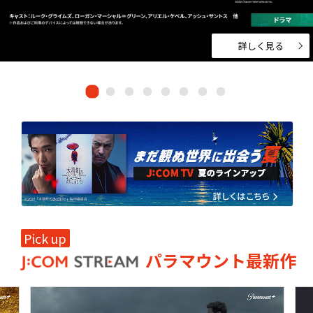
ドキュメンタリー
・ホビー
ネット動画
詳しく見る
Pick up
パラマウント最新作