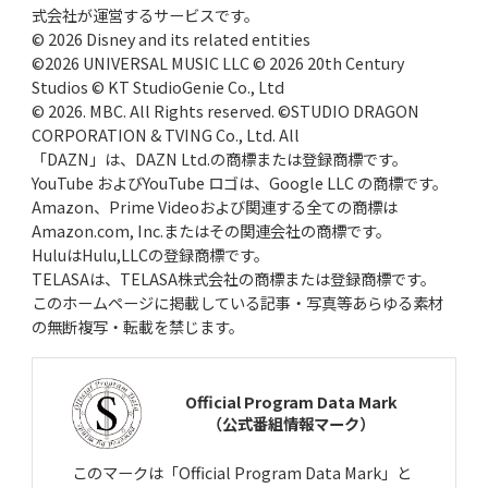
式会社が運営するサービスです。
© 2026 Disney and its related entities
©2026 UNIVERSAL MUSIC LLC © 2026 20th Century
Studios © KT StudioGenie Co., Ltd
© 2026. MBC. All Rights reserved. ©STUDIO DRAGON
CORPORATION & TVING Co., Ltd. All
「DAZN」は、DAZN Ltd.の商標または登録商標です。
YouTube およびYouTube ロゴは、Google LLC の商標です。
Amazon、Prime Videoおよび関連する全ての商標は
Amazon.com, Inc.またはその関連会社の商標です。
HuluはHulu,LLCの登録商標です。
TELASAは、TELASA株式会社の商標または登録商標です。
このホームページに掲載している記事・写真等あらゆる素材
の無断複写・転載を禁じます。
Official Program Data Mark
（公式番組情報マーク）
このマークは「Official Program Data Mark」と