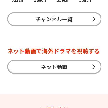
551ch
560ch
559ch
558ch
チャンネル一覧
ネット動画で海外ドラマを視聴する
ネット動画