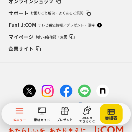
オンラインショップ
サポート
お困りごと解決・よくあるご質問
Fun! J:COM
テレビ番組情報／プレゼント・優待
マイページ
契約内容確認・変更
企業サイト
アカウント一覧
番組表
J:COM
メニュー
番組ガイド
プレゼント
できること