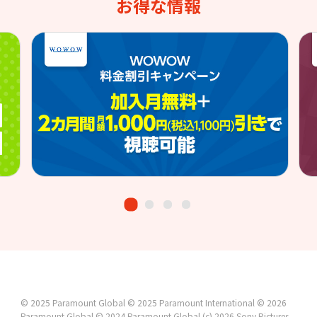
お得な情報
© 2025 Paramount Global
© 2025 Paramount International
© 2026
Paramount Global
© 2024 Paramount Global
(c) 2026 Sony Pictures