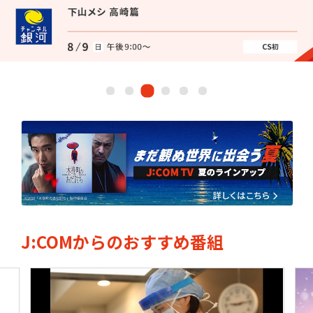
ドキュメンタリー
・ホビー
ネット動画
J:COMからのおすすめ番組