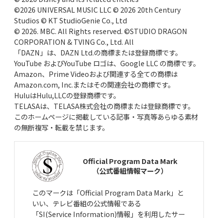
©2026 UNIVERSAL MUSIC LLC © 2026 20th Century
Studios © KT StudioGenie Co., Ltd
© 2026. MBC. All Rights reserved. ©STUDIO DRAGON
CORPORATION & TVING Co., Ltd. All
「DAZN」は、DAZN Ltd.の商標または登録商標です。
YouTube およびYouTube ロゴは、Google LLC の商標です。
Amazon、Prime Videoおよび関連する全ての商標は
Amazon.com, Inc.またはその関連会社の商標です。
HuluはHulu,LLCの登録商標です。
TELASAは、TELASA株式会社の商標または登録商標です。
このホームページに掲載している記事・写真等あらゆる素材
の無断複写・転載を禁じます。
Official Program Data Mark
（公式番組情報マーク）
このマークは「Official Program Data Mark」と
いい、テレビ番組の公式情報である
「SI(Service Information)情報」を利用したサー