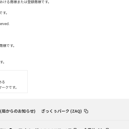
国内における商標または登録商標です。
です。
erved.
社の商標です。
す。
である
いるマークです。
 (局からのお知らせ)
ざっくぅパーク (ZAQ)