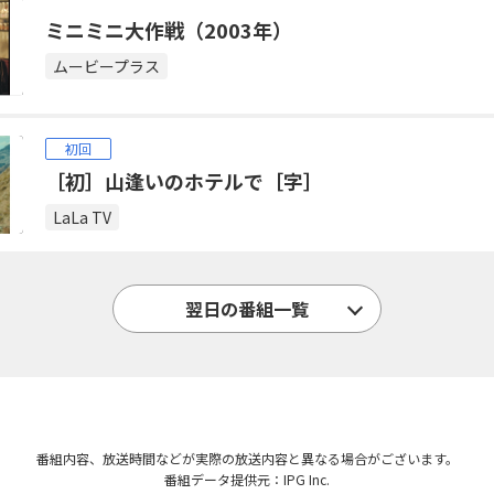
ミニミニ大作戦（2003年）
ムービープラス
初回
［初］山逢いのホテルで［字］
LaLa TV
翌日の番組一覧
番組内容、放送時間などが実際の放送内容と異なる場合がございます。
番組データ提供元：IPG Inc.