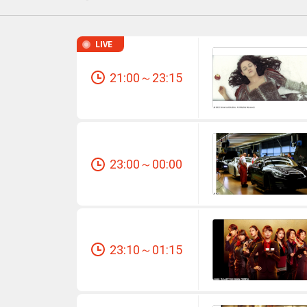
LIVE
番組ジャンル
21:00～23:15
洋画
邦画
音
アニメ・キッズ
23:00～00:00
地域メディア
23:10～01:15
Jテレ