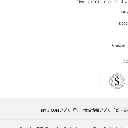
TiVo、Gガイド、G-GUIDE
「デ
©2026
Amazon
こ
MY J:COMアプリ
地域情報アプリ「ど・ろ