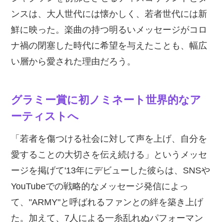
ンスは、大人世代には懐かしく、若者世代には新
鮮に映った。楽曲の持つ明るいメッセージがコロ
ナ禍の閉塞した時代に希望を与えたことも、幅広
い層から愛された理由だろう。
グラミー賞に初ノミネート世界的なア
ーティストへ
「若者を傷つける社会に対して声を上げ、自分を
愛することの大切さを伝え続ける」というメッセ
ージを掲げて'13年にデビューした彼らは、SNSや
YouTubeでの戦略的なメッセージ発信によっ
て、"ARMY"と呼ばれるファンとの絆を築き上げ
た。加えて、7人による一糸乱れぬパフォーマン