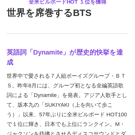
全米ビルボードHOT １位を獲得
世界を席巻するBTS
英語詞「Dynamite」が歴史的快挙を達
成
世界中で愛される７人組ボーイズグループ・ＢＴ
Ｓ。昨年8月には、グループ初となる全編英語歌
詞による「Dynamite」を発表。アジア人歌手とし
て、坂本九の「SUKIYAKI（上を向いて歩こ
う）」以来、57年ぶりに全米ビルボード HOT100
で１位に輝き、日本でも上位にランクイン。M・
ジャクソンを彷彿とさせるディスコサウンドとダ