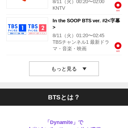
8/11（火）00:20〜02:00
KNTV
録画
In the SOOP BTS ver. #2<字幕
>
8/11（火）01:20〜02:45
TBSチャンネル1 最新ドラ
マ・音楽・映画
録画
もっと見る
BTSとは？
「Dynamite」で