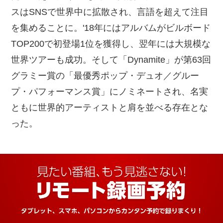
スはSNSで世界中に拡散され、言語を超えて注目
を集めることに。'18年にはアルバムがビルボード
TOP200で初登場1位を獲得し、翌年には大規模な
世界ツアーも成功。そして「Dynamite」が第63回
グラミー賞の「最優秀ポップ・デュオ／グルー
プ・パフォーマンス賞」にノミネートされ、名実
ともに世界的アーティストと肩を並べる存在とな
った。