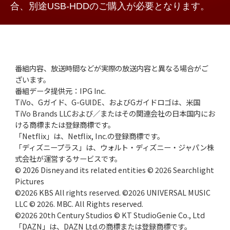
合、別途USB-HDDのご購入が必要となります。
番組内容、放送時間などが実際の放送内容と異なる場合がご
ざいます。
番組データ提供元：IPG Inc.
TiVo、Gガイド、G-GUIDE、およびGガイドロゴは、米国
TiVo Brands LLCおよび／またはその関連会社の日本国内にお
ける商標または登録商標です。
「Netflix」は、Netflix, Inc.の登録商標です。
「ディズニープラス」は、ウォルト・ディズニー・ジャパン株
式会社が運営するサービスです。
© 2026 Disney and its related entities © 2026 Searchlight
Pictures
©2026 KBS All rights reserved. ©2026 UNIVERSAL MUSIC
LLC © 2026. MBC. All Rights reserved.
©2026 20th Century Studios © KT StudioGenie Co., Ltd
「DAZN」は、DAZN Ltd.の商標または登録商標です。