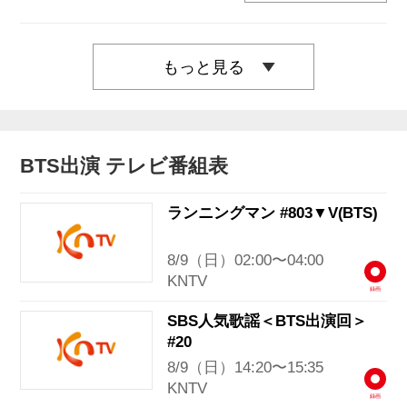
もっと見る
BTS出演 テレビ番組表
ランニングマン #803▼V(BTS)
8/9（日）02:00〜04:00
KNTV
録画
SBS人気歌謡＜BTS出演回＞
#20
8/9（日）14:20〜15:35
KNTV
録画