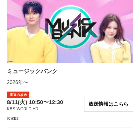
ミュージックバンク
2026年〜
直近の放送
8/11(火) 10:50〜12:30
放送情報はこちら
KBS WORLD HD
(C)KBS