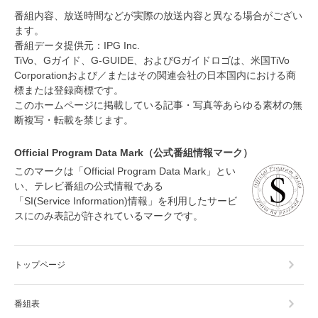
番組内容、放送時間などが実際の放送内容と異なる場合がござい
ます。
番組データ提供元：IPG Inc.
TiVo、Gガイド、G-GUIDE、およびGガイドロゴは、米国TiVo
Corporationおよび／またはその関連会社の日本国内における商
標または登録商標です。
このホームページに掲載している記事・写真等あらゆる素材の無
断複写・転載を禁じます。
Official Program Data Mark（公式番組情報マーク）
このマークは「Official Program Data Mark」とい
い、テレビ番組の公式情報である
「SI(Service Information)情報」を利用したサービ
スにのみ表記が許されているマークです。
トップページ
番組表