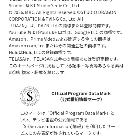
Studios © KT StudioGenie Co., Ltd
© 2026. MBC. All Rights reserved. ©STUDIO DRAGON
CORPORATION & TVING Co., Ltd. All
「DAZN」は、DAZN Ltd.の商標または登録商標です。
YouTube およびYouTube ロゴは、Google LLC の商標です。
Amazon、Prime Videoおよび関連する全ての商標は
Amazon.com, Inc.またはその関連会社の商標です。
HuluはHulu,LLCの登録商標です。
TELASAは、TELASA株式会社の商標または登録商標です。
このホームページに掲載している記事・写真等あらゆる素材
の無断複写・転載を禁じます。
Official Program Data Mark
（公式番組情報マーク）
このマークは「Official Program Data Mark」と
いい、テレビ番組の公式情報である
「SI(Service Information)情報」を利用したサー
ビスにのみ表記が許されているマークです。