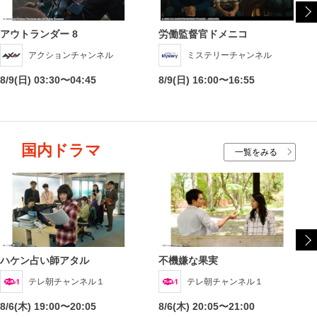
アウトランダー 8
労働監督官ドメニコ
アクションチャンネル
ミステリーチャンネル
8/9(日) 03:30〜04:45
8/9(日) 16:00〜16:55
国内ドラマ
一覧をみる
ハケン占い師アタル
不機嫌な果実
テレ朝チャンネル１
テレ朝チャンネル１
8/6(木) 19:00〜20:05
8/6(木) 20:05〜21:00