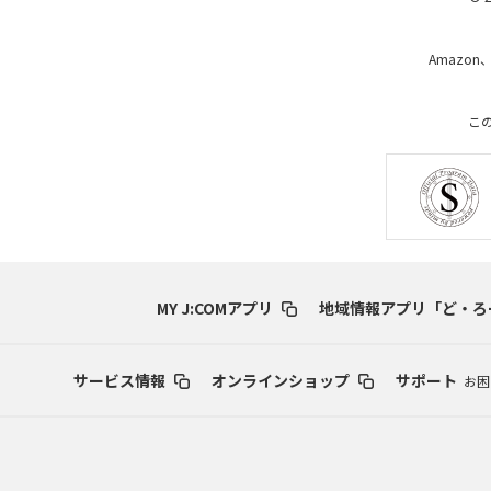
Amazon
こ
MY J:COMアプリ
地域情報アプリ「ど・ろ
サービス情報
オンラインショップ
サポート
お困