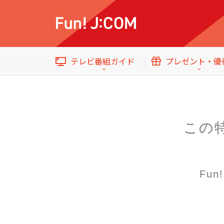
テレビ番組ガイド
プレゼント・優
この
イベント・プレゼント
テレビ番組ガイド
トップ
Fu
エンタメをもっと楽しむWebマガジン