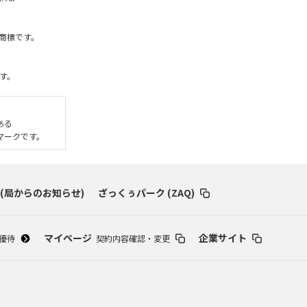
社の商標です。
す。
である
いるマークです。
 (局からのお知らせ)
ざっくぅパーク (ZAQ)
マイページ
企業サイト
優待
契約内容確認・変更