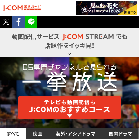
Twitter
Facebook
LINE
Twitter
Facebook
LINE
動画配信サービス
でも
話題作をイッキ見！
すべて
映画
海外・アジアドラマ
国内ドラマ