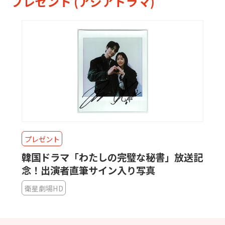
プレゼント (アジアドラマ)
プレゼント
韓国ドラマ「わたしの完璧な秘書」放送記
念！出演者直筆サイン入り写真
衛星劇場HD