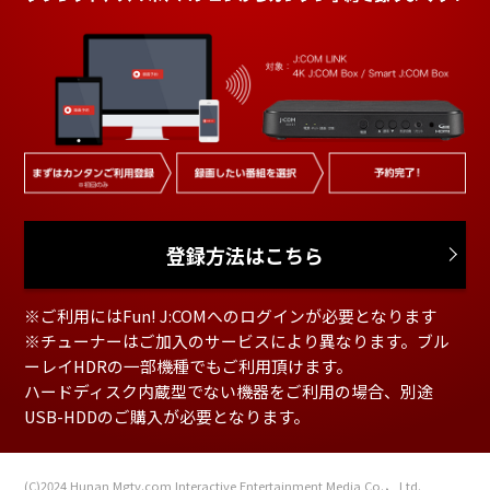
登録方法はこちら
※ご利用にはFun! J:COMへのログインが必要となります
※チューナーはご加入のサービスにより異なります。ブル
ーレイHDRの一部機種でもご利用頂けます。
ハードディスク内蔵型でない機器をご利用の場合、別途
USB-HDDのご購入が必要となります。
(C)2024 Hunan Mgtv.com Interactive Entertainment Media Co.， Ltd.