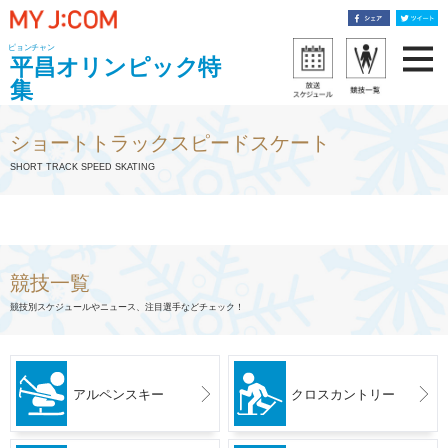
ピョンチャン
平昌オリンピック特
集
ショートトラックスピードスケート
SHORT TRACK SPEED SKATING
競技一覧
競技別スケジュールやニュース、注目選手などチェック！
アルペンスキー
クロスカントリー