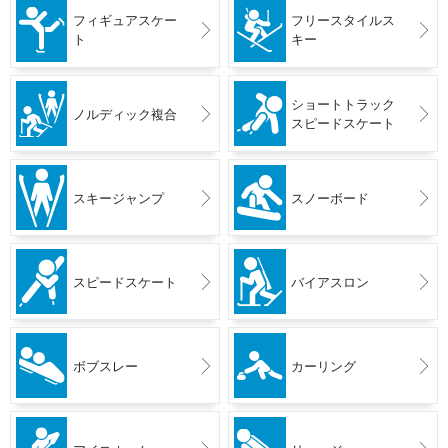
フィギュアスケー
フリースタイルス
ト
キー
ショートトラック
ノルディック複合
スピードスケート
スキージャンプ
スノーボード
スピードスケート
バイアスロン
ボブスレー
カーリング