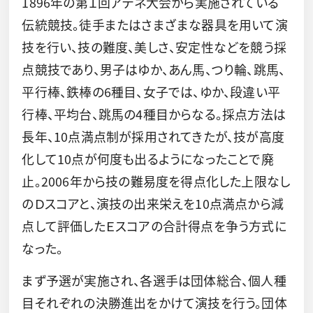
1896年の第１回アテネ大会から実施されている
伝統競技。徒手またはさまざまな器具を用いて演
技を行い、技の難度、美しさ、安定性などを競う採
点競技であり、男子はゆか、あん馬、つり輪、跳馬、
平行棒、鉄棒の6種目、女子では、ゆか、段違い平
行棒、平均台、跳馬の4種目からなる。採点方法は
長年、10点満点制が採用されてきたが、技が高度
化して10点が何度も出るようになったことで廃
止。2006年から技の難易度を得点化した上限なし
のＤスコアと、演技の出来栄えを10点満点から減
点して評価したＥスコアの合計得点を争う方式に
なった。
まず予選が実施され、各選手は団体総合、個人種
目それぞれの決勝進出をかけて演技を行う。団体