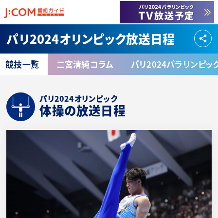
パリ2024オリンピック放送日程
競技一覧
二宮清純コラム
パリ2024パラリンピッ
パリ2024オリンピック
体操の放送日程