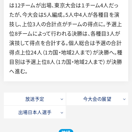
は12チームが出場、東京大会は１チーム4人だっ
たが、今大会は5人編成。5人中4人が各種目を演
技し、上位3人の合計点がチームの得点に。予選上
位8チームによって行われる決勝は、各種目3人が
演技して得点を合計する。個人総合は予選の合計
得点上位24人（1カ国・地域2人まで）が決勝へ。種
目別は予選上位8人（1カ国・地域2人まで）が決勝
へ進む。
放送予定
今大会の展望
出場日本人選手