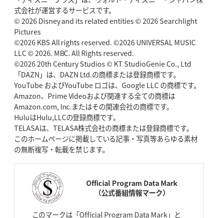
式会社が運営するサービスです。
© 2026 Disney and its related entities © 2026 Searchlight
Pictures
©2026 KBS All rights reserved. ©2026 UNIVERSAL MUSIC
LLC © 2026. MBC. All Rights reserved.
©2026 20th Century Studios © KT StudioGenie Co., Ltd
「DAZN」は、DAZN Ltd.の商標または登録商標です。
YouTube およびYouTube ロゴは、Google LLC の商標です。
Amazon、Prime Videoおよび関連する全ての商標は
Amazon.com, Inc.またはその関連会社の商標です。
HuluはHulu,LLCの登録商標です。
TELASAは、TELASA株式会社の商標または登録商標です。
このホームページに掲載している記事・写真等あらゆる素材
の無断複写・転載を禁じます。
Official Program Data Mark
（公式番組情報マーク）
このマークは「Official Program Data Mark」と