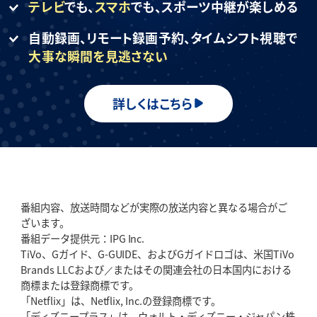
テレビ
でも、
スマホ
でも、
スポーツ中継が楽しめる
自動録画、リモート録画予約、
タイムシフト視聴で
大事な瞬間を見逃さない
詳しくはこちら
番組内容、放送時間などが実際の放送内容と異なる場合がご
ざいます。
番組データ提供元：IPG Inc.
TiVo、Gガイド、G-GUIDE、およびGガイドロゴは、米国TiVo
Brands LLCおよび／またはその関連会社の日本国内における
商標または登録商標です。
「Netflix」は、Netflix, Inc.の登録商標です。
「ディズニープラス」は、ウォルト・ディズニー・ジャパン株