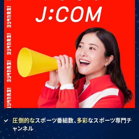
圧倒的な
スポーツ番組数、
多彩
なスポーツ専門チ
ャンネル