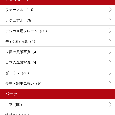
フォーマル（110）
カジュアル（75）
デジカメ用フレーム（50）
午 (うま) 写真（4）
世界の風景写真（4）
日本の風景写真（4）
ざっくぅ（35）
喪中・寒中見舞い（5）
パーツ
干支（80）
縁起もの（40）