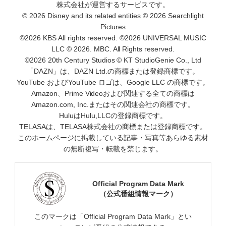
株式会社が運営するサービスです。
© 2026 Disney and its related entities © 2026 Searchlight
Pictures
©2026 KBS All rights reserved. ©2026 UNIVERSAL MUSIC
LLC © 2026. MBC. All Rights reserved.
©2026 20th Century Studios © KT StudioGenie Co., Ltd
「DAZN」は、DAZN Ltd.の商標または登録商標です。
YouTube およびYouTube ロゴは、Google LLC の商標です。
Amazon、Prime Videoおよび関連する全ての商標は
Amazon.com, Inc.またはその関連会社の商標です。
HuluはHulu,LLCの登録商標です。
TELASAは、TELASA株式会社の商標または登録商標です。
このホームページに掲載している記事・写真等あらゆる素材
の無断複写・転載を禁じます。
Official Program Data Mark
（公式番組情報マーク）
このマークは「Official Program Data Mark」とい