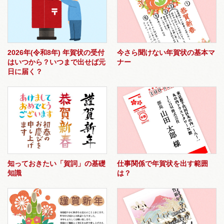
2026年(令和8年) 年賀状の受付
今さら聞けない年賀状の基本マ
はいつから？いつまで出せば元
ナー
日に届く？
知っておきたい「賀詞」の基礎
仕事関係で年賀状を出す範囲
知識
は？