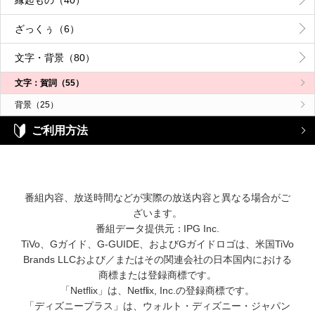
ざっくぅ（6）
文字・背景（80）
文字：賀詞（55）
背景（25）
ご利用方法
番組内容、放送時間などが実際の放送内容と異なる場合がご
ざいます。
番組データ提供元：IPG Inc.
TiVo、Gガイド、G-GUIDE、およびGガイドロゴは、米国TiVo
Brands LLCおよび／またはその関連会社の日本国内における
商標または登録商標です。
「Netflix」は、Netflix, Inc.の登録商標です。
「ディズニープラス」は、ウォルト・ディズニー・ジャパン