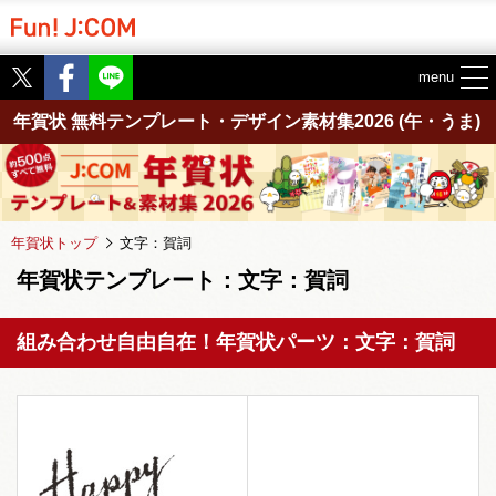
Twitter
Facebook
menu
年賀状 無料テンプレート・デザイン素材集2026
(午・うま)
年賀状トップ
文字：賀詞
年賀状テンプレート：文字：賀詞
組み合わせ自由自在！年賀状パーツ：文字：賀詞