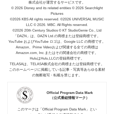
株式会社が運営するサービスです。
© 2026 Disney and its related entities © 2026 Searchlight
Pictures
©2026 KBS All rights reserved. ©2026 UNIVERSAL MUSIC
LLC © 2026. MBC. All Rights reserved.
©2026 20th Century Studios © KT StudioGenie Co., Ltd
「DAZN」は、DAZN Ltd.の商標または登録商標です。
YouTube およびYouTube ロゴは、Google LLC の商標です。
Amazon、Prime Videoおよび関連する全ての商標は
Amazon.com, Inc.またはその関連会社の商標です。
HuluはHulu,LLCの登録商標です。
TELASAは、TELASA株式会社の商標または登録商標です。
このホームページに掲載している記事・写真等あらゆる素材
の無断複写・転載を禁じます。
Official Program Data Mark
（公式番組情報マーク）
このマークは「Official Program Data Mark」とい