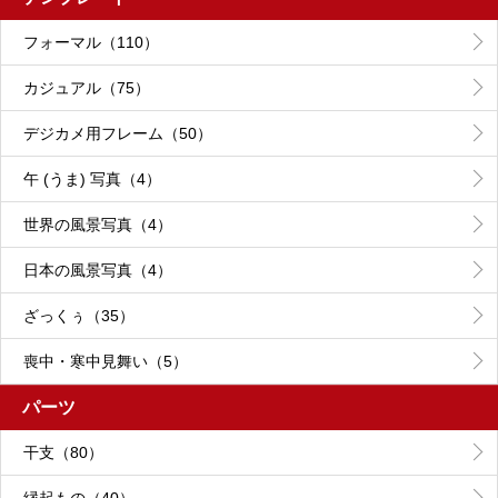
フォーマル（110）
カジュアル（75）
デジカメ用フレーム（50）
午 (うま) 写真（4）
世界の風景写真（4）
日本の風景写真（4）
ざっくぅ（35）
喪中・寒中見舞い（5）
パーツ
干支（80）
縁起もの（40）