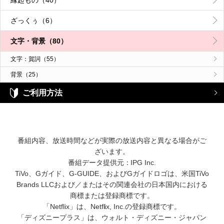
ざっくぅ（6）
文字・背景（80）
文字：賀詞（55）
背景（25）
ご利用方法
番組内容、放送時間などが実際の放送内容と異なる場合がご
ざいます。
番組データ提供元：IPG Inc.
TiVo、Gガイド、G-GUIDE、およびGガイドロゴは、米国TiVo
Brands LLCおよび／またはその関連会社の日本国内における
商標または登録商標です。
「Netflix」は、Netflix, Inc.の登録商標です。
「ディズニープラス」は、ウォルト・ディズニー・ジャパン