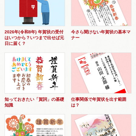
2026年(令和8年) 年賀状の受付
今さら聞けない年賀状の基本マ
はいつから？いつまで出せば元
ナー
日に届く？
知っておきたい「賀詞」の基礎
仕事関係で年賀状を出す範囲
知識
は？