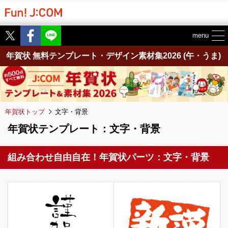
Twitter
Facebook
menu
年賀状 無料テンプレート・デザイン素材集2026
(午・うま)
年賀状トップ
文字・背景
年賀状テンプレート：文字・背景
組み合わせ自由自在！年賀状パーツ：文字・背景