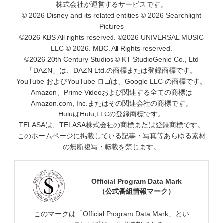
株式会社が運営するサービスです。
© 2026 Disney and its related entities © 2026 Searchlight
Pictures
©2026 KBS All rights reserved. ©2026 UNIVERSAL MUSIC
LLC © 2026. MBC. All Rights reserved.
©2026 20th Century Studios © KT StudioGenie Co., Ltd
「DAZN」は、DAZN Ltd.の商標または登録商標です。
YouTube およびYouTube ロゴは、Google LLC の商標です。
Amazon、Prime Videoおよび関連する全ての商標は
Amazon.com, Inc.またはその関連会社の商標です。
HuluはHulu,LLCの登録商標です。
TELASAは、TELASA株式会社の商標または登録商標です。
このホームページに掲載している記事・写真等あらゆる素材
の無断複写・転載を禁じます。
Official Program Data Mark
（公式番組情報マーク）
このマークは「Official Program Data Mark」とい