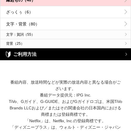
ざっくぅ（6）
文字・背景（80）
文字：賀詞（55）
背景（25）
ご利用方法
番組内容、放送時間などが実際の放送内容と異なる場合がご
ざいます。
番組データ提供元：IPG Inc.
TiVo、Gガイド、G-GUIDE、およびGガイドロゴは、米国TiVo
Brands LLCおよび／またはその関連会社の日本国内における
商標または登録商標です。
「Netflix」は、Netflix, Inc.の登録商標です。
「ディズニープラス」は、ウォルト・ディズニー・ジャパン