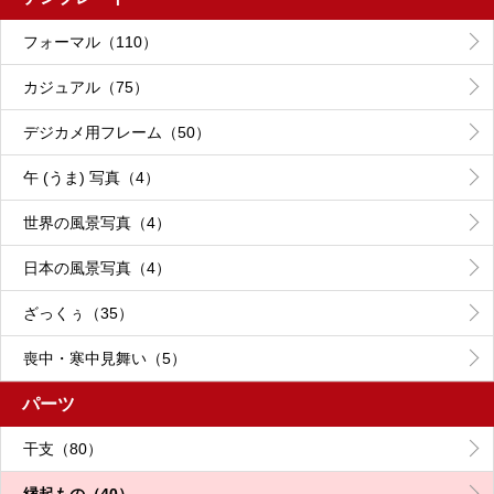
フォーマル（110）
カジュアル（75）
デジカメ用フレーム（50）
午 (うま) 写真（4）
世界の風景写真（4）
日本の風景写真（4）
ざっくぅ（35）
喪中・寒中見舞い（5）
パーツ
干支（80）
縁起もの（40）