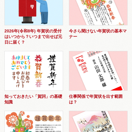
2026年(令和8年) 年賀状の受付
今さら聞けない年賀状の基本マ
はいつから？いつまで出せば元
ナー
日に届く？
知っておきたい「賀詞」の基礎
仕事関係で年賀状を出す範囲
知識
は？