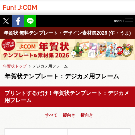
Twitter
Facebook
menu
年賀状 無料テンプレート・デザイン素材集2026
(午・うま)
年賀状トップ
デジカメ用フレーム
年賀状テンプレート：デジカメ用フレーム
プリントするだけ！年賀状テンプレート：デジカメ
用フレーム
すべて
縦向き
横向き