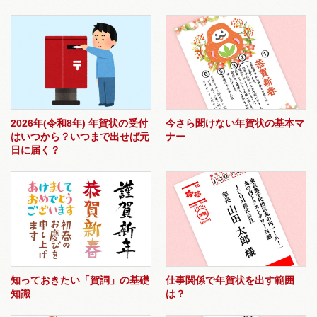
2026年(令和8年) 年賀状の受付
今さら聞けない年賀状の基本マ
はいつから？いつまで出せば元
ナー
日に届く？
知っておきたい「賀詞」の基礎
仕事関係で年賀状を出す範囲
知識
は？