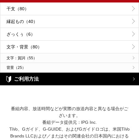
干支（80）
縁起もの（40）
ざっくぅ（6）
文字・背景（80）
文字：賀詞（55）
背景（25）
ご利用方法
番組内容、放送時間などが実際の放送内容と異なる場合がご
ざいます。
番組データ提供元：IPG Inc.
TiVo、Gガイド、G-GUIDE、およびGガイドロゴは、米国TiVo
Brands LLCおよび／またはその関連会社の日本国内における