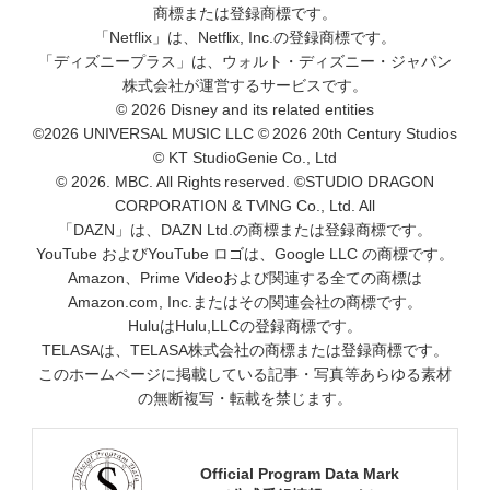
商標または登録商標です。
「Netflix」は、Netflix, Inc.の登録商標です。
「ディズニープラス」は、ウォルト・ディズニー・ジャパン
株式会社が運営するサービスです。
© 2026 Disney and its related entities
©2026 UNIVERSAL MUSIC LLC © 2026 20th Century Studios
© KT StudioGenie Co., Ltd
© 2026. MBC. All Rights reserved. ©STUDIO DRAGON
CORPORATION & TVING Co., Ltd. All
「DAZN」は、DAZN Ltd.の商標または登録商標です。
YouTube およびYouTube ロゴは、Google LLC の商標です。
Amazon、Prime Videoおよび関連する全ての商標は
Amazon.com, Inc.またはその関連会社の商標です。
HuluはHulu,LLCの登録商標です。
TELASAは、TELASA株式会社の商標または登録商標です。
このホームページに掲載している記事・写真等あらゆる素材
の無断複写・転載を禁じます。
Official Program Data Mark