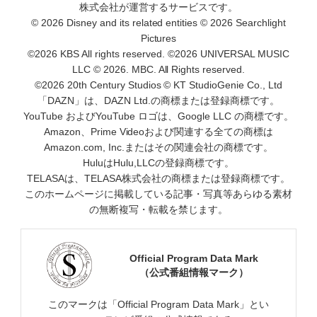
株式会社が運営するサービスです。
© 2026 Disney and its related entities © 2026 Searchlight
Pictures
©2026 KBS All rights reserved. ©2026 UNIVERSAL MUSIC
LLC © 2026. MBC. All Rights reserved.
©2026 20th Century Studios © KT StudioGenie Co., Ltd
「DAZN」は、DAZN Ltd.の商標または登録商標です。
YouTube およびYouTube ロゴは、Google LLC の商標です。
Amazon、Prime Videoおよび関連する全ての商標は
Amazon.com, Inc.またはその関連会社の商標です。
HuluはHulu,LLCの登録商標です。
TELASAは、TELASA株式会社の商標または登録商標です。
このホームページに掲載している記事・写真等あらゆる素材
の無断複写・転載を禁じます。
Official Program Data Mark
（公式番組情報マーク）
このマークは「Official Program Data Mark」とい