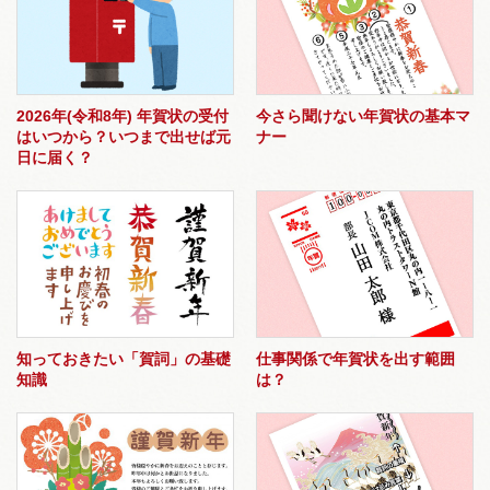
2026年(令和8年) 年賀状の受付
今さら聞けない年賀状の基本マ
はいつから？いつまで出せば元
ナー
日に届く？
知っておきたい「賀詞」の基礎
仕事関係で年賀状を出す範囲
知識
は？