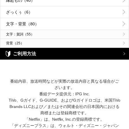
縁起もの（40）
ざっくぅ（6）
文字・背景（80）
文字：賀詞（55）
背景（25）
ご利用方法
番組内容、放送時間などが実際の放送内容と異なる場合がご
ざいます。
番組データ提供元：IPG Inc.
TiVo、Gガイド、G-GUIDE、およびGガイドロゴは、米国TiVo
Brands LLCおよび／またはその関連会社の日本国内における
商標または登録商標です。
「Netflix」は、Netflix, Inc.の登録商標です。
「ディズニープラス」は、ウォルト・ディズニー・ジャパン