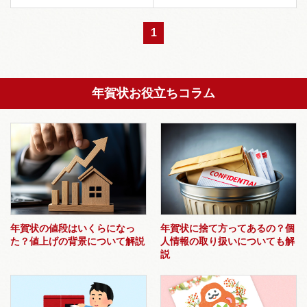
1
年賀状お役立ちコラム
年賀状の値段はいくらになっ
年賀状に捨て方ってあるの？個
た？値上げの背景について解説
人情報の取り扱いについても解
説