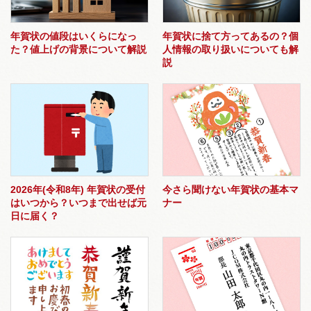
年賀状の値段はいくらになっ
年賀状に捨て方ってあるの？個
た？値上げの背景について解説
人情報の取り扱いについても解
説
2026年(令和8年) 年賀状の受付
今さら聞けない年賀状の基本マ
はいつから？いつまで出せば元
ナー
日に届く？