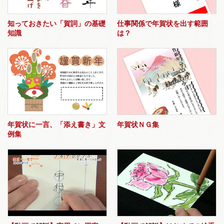
知っておきたい「賀詞」の基礎
仕事関係で年賀状を出す範囲
知識
は？
年賀状に一言、「添え書き」文
年賀状ＮＧ集
例集