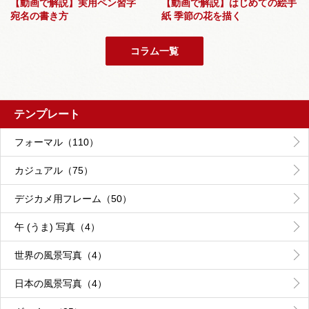
【動画で解説】実用ペン習字
【動画で解説】はじめての絵手
宛名の書き方
紙 季節の花を描く
コラム一覧
テンプレート
フォーマル（110）
カジュアル（75）
デジカメ用フレーム（50）
午 (うま) 写真（4）
世界の風景写真（4）
日本の風景写真（4）