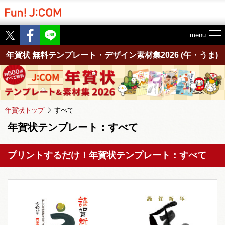
Twitter
Facebook
menu
年賀状 無料テンプレート・デザイン素材集2026
(午・うま)
年賀状トップ
すべて
年賀状テンプレート：すべて
プリントするだけ！年賀状テンプレート：すべて